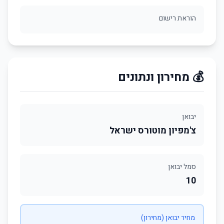
הוראת רישום
💰 מחירון ונתונים
יבואן
צ'מפיון מוטורס ישראל
סמל יבואן
10
מחיר יבואן (מחירון)