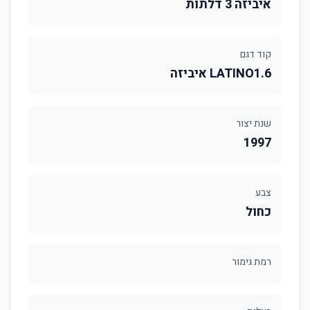
איביזה 3 דלתות
קוד דגם
LATINO1.6 איביזה
שנת יצור
1997
צבע
כחול
רמת גימור