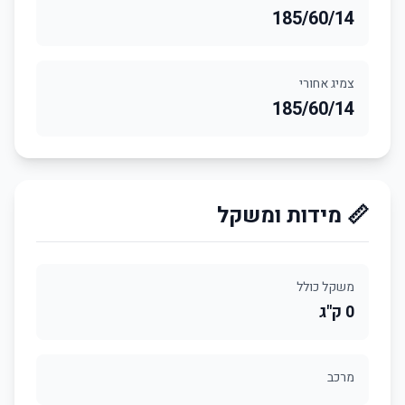
185/60/14
צמיג אחורי
185/60/14
📏 מידות ומשקל
משקל כולל
0 ק"ג
מרכב