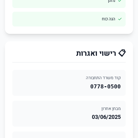
✓
מזגן
✓
הגה כוח
📋 רישוי ואגרות
קוד משרד התחבורה
0778-0500
מבחן אחרון
03/06/2025