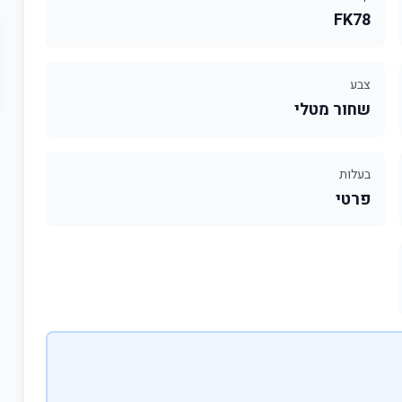
FK78
צבע
שחור מטלי
בעלות
פרטי