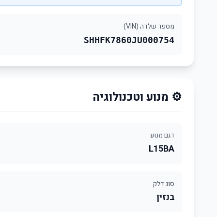
מספר שלדה (VIN)
SHHFK7860JU000754
⚙️ מנוע וטכנולוגיה
דגם מנוע
L15BA
סוג דלק
בנזין