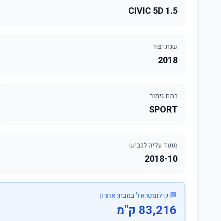
CIVIC 5D 1.5
שנת יצור
2018
רמת גימור
SPORT
מועד עליה לכביש
2018-10
🏁 קילומטראז' במבחן אחרון
83,216 ק"מ