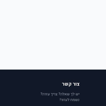
צור קשר
יש לך שאלה? צריך עזרה?
נשמח לעזור!