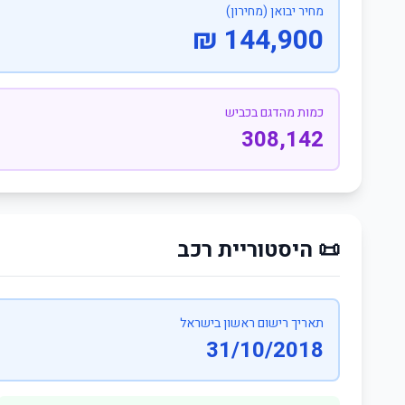
מחיר יבואן (מחירון)
144,900 ₪
כמות מהדגם בכביש
308,142
📜 היסטוריית רכב
תאריך רישום ראשון בישראל
31/10/2018