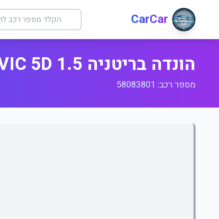
CarCar
הונדה בריטניה CIVIC 5D 1.5
מספר רכב: 58083801