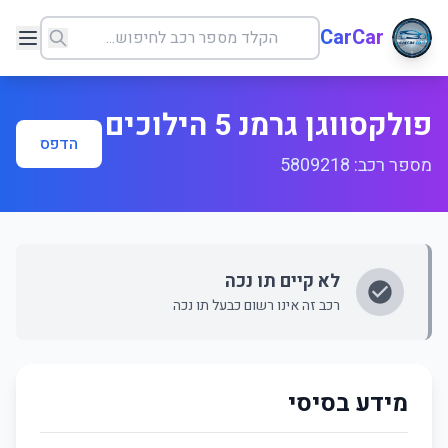
CarCar
פולקסווגן גרמנ 5 הילוכים
הדפס
מספר רכב: 5809218
לא קיים תו נכה
רכב זה אינו רשום כבעל תו נכה
מידע בסיסי