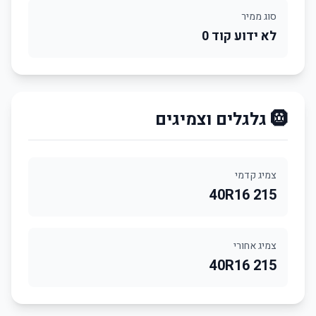
סוג ממיר
לא ידוע קוד 0
🛞 גלגלים וצמיגים
צמיג קדמי
215 40R16
צמיג אחורי
215 40R16