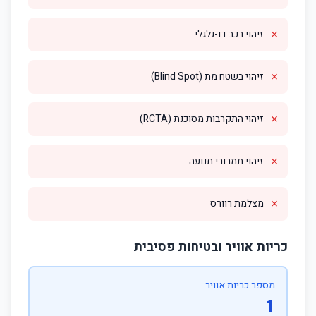
✗
זיהוי רכב דו-גלגלי
✗
זיהוי בשטח מת (Blind Spot)
✗
זיהוי התקרבות מסוכנת (RCTA)
✗
זיהוי תמרורי תנועה
✗
מצלמת רוורס
כריות אוויר ובטיחות פסיבית
מספר כריות אוויר
1