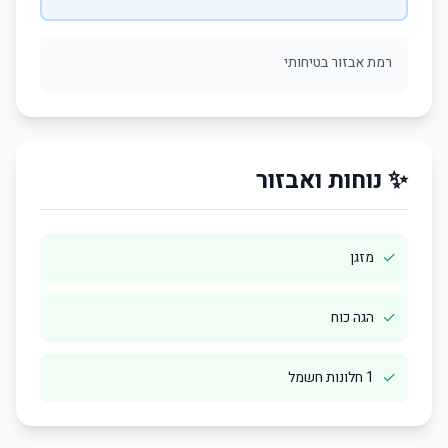
רמת אבזור בטיחותי
✨ נוחות ואבזור
✓
מזגן
✓
הגה כוח
✓
1 חלונות חשמל