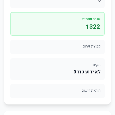
5
אגרה שנתית
1322
קבוצת זיהום
תקינה
לא ידוע קוד 0
הוראת רישום