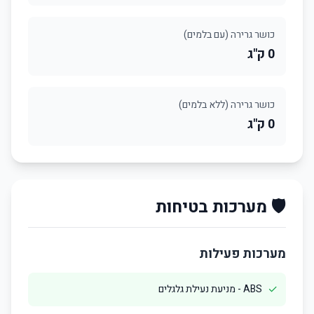
כושר גרירה (עם בלמים)
0 ק"ג
כושר גרירה (ללא בלמים)
0 ק"ג
🛡️ מערכות בטיחות
מערכות פעילות
✓
ABS - מניעת נעילת גלגלים