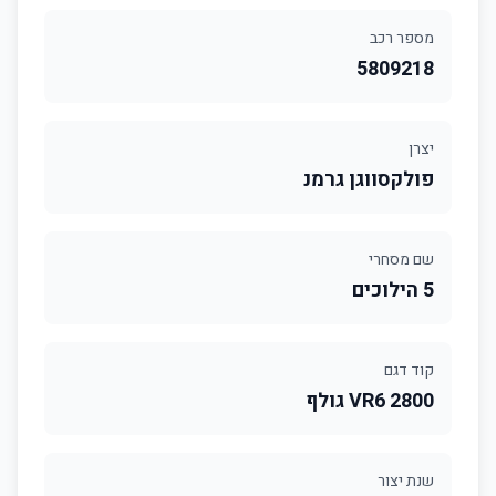
מספר רכב
5809218
יצרן
פולקסווגן גרמנ
שם מסחרי
5 הילוכים
קוד דגם
2800 VR6 גולף
שנת יצור