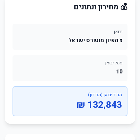
💰 מחירון ונתונים
יבואן
צ'מפיון מוטורס ישראל
סמל יבואן
10
מחיר יבואן (מחירון)
132,843 ₪