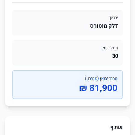
יבואן
דלק מוטורס
סמל יבואן
30
מחיר יבואן (מחירון)
81,900 ₪
שתף