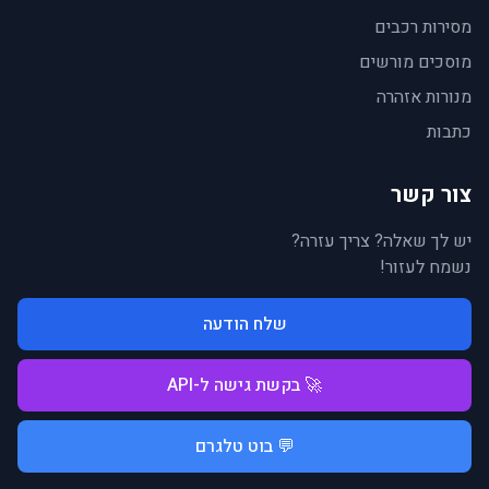
מסירות רכבים
מוסכים מורשים
מנורות אזהרה
כתבות
צור קשר
יש לך שאלה? צריך עזרה?
נשמח לעזור!
שלח הודעה
🚀 בקשת גישה ל-API
💬 בוט טלגרם