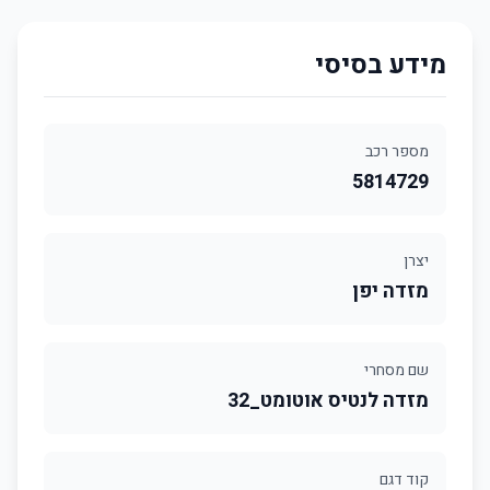
מידע בסיסי
מספר רכב
5814729
יצרן
מזדה יפן
שם מסחרי
מזדה לנטיס אוטומט_32
קוד דגם