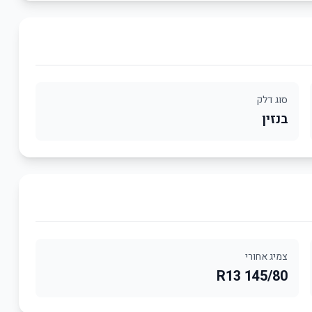
סוג דלק
בנזין
צמיג אחורי
145/80 R13