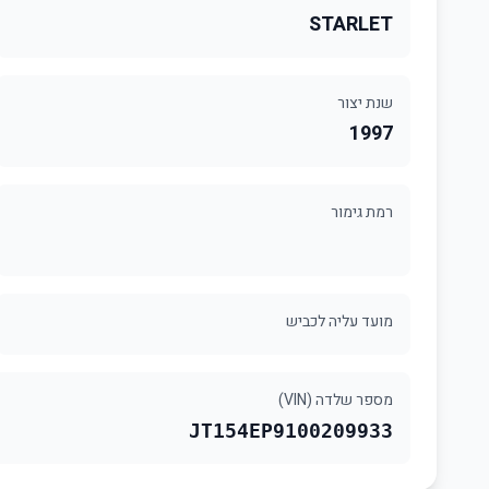
STARLET
שנת יצור
1997
רמת גימור
מועד עליה לכביש
מספר שלדה (VIN)
JT154EP9100209933