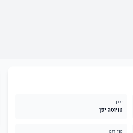
יצרן
טויוטה יפן
קוד דגם