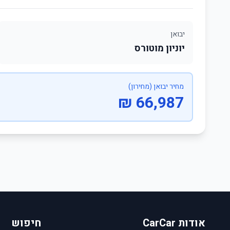
יבואן
יוניון מוטורס
מחיר יבואן (מחירון)
66,987 ₪
אודות CarCar
חיפוש