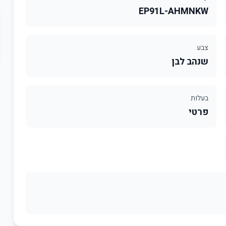
EP91L-AHMNKW
צבע
שנהב לבן
בעלות
פרטי