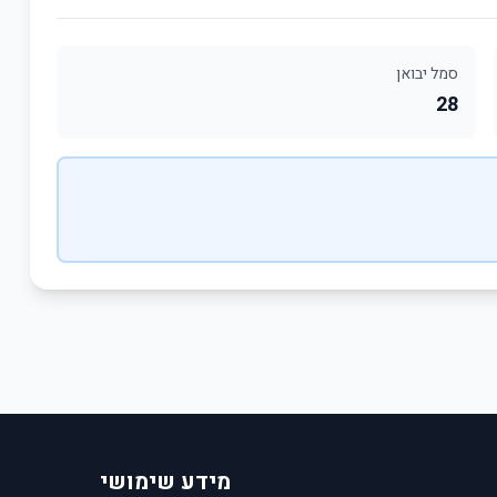
סמל יבואן
28
מידע שימושי