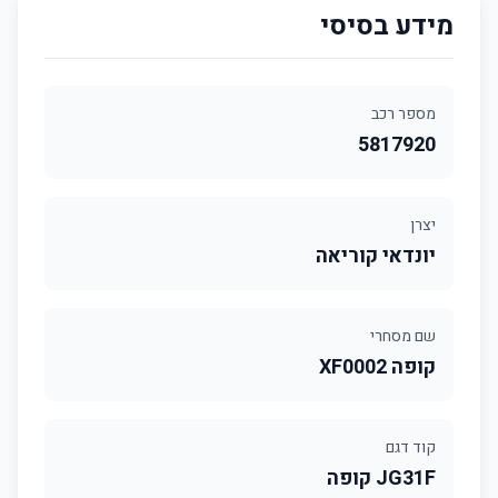
מידע בסיסי
מספר רכב
5817920
יצרן
יונדאי קוריאה
שם מסחרי
קופה XF0002
קוד דגם
JG31F קופה