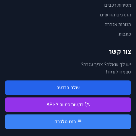
מסירות רכבים
מוסכים מורשים
מנורות אזהרה
כתבות
צור קשר
יש לך שאלה? צריך עזרה?
נשמח לעזור!
שלח הודעה
🚀 בקשת גישה ל-API
💬 בוט טלגרם