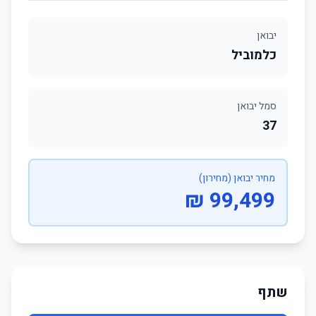
יבואן
כלמוביל
סמל יבואן
37
מחיר יבואן (מחירון)
99,499 ₪
שתף