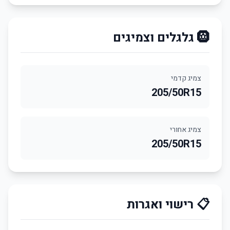
🛞 גלגלים וצמיגים
צמיג קדמי
205/50R15
צמיג אחורי
205/50R15
📋 רישוי ואגרות