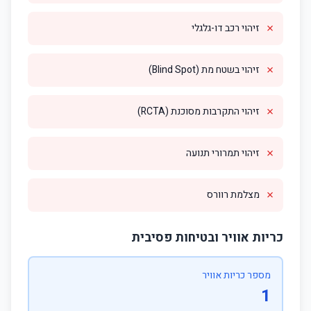
✗
זיהוי רכב דו-גלגלי
✗
זיהוי בשטח מת (Blind Spot)
✗
זיהוי התקרבות מסוכנת (RCTA)
✗
זיהוי תמרורי תנועה
✗
מצלמת רוורס
כריות אוויר ובטיחות פסיבית
מספר כריות אוויר
1