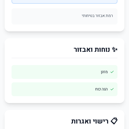
רמת אבזור בטיחותי
✨ נוחות ואבזור
✓
מזגן
✓
הגה כוח
📋 רישוי ואגרות