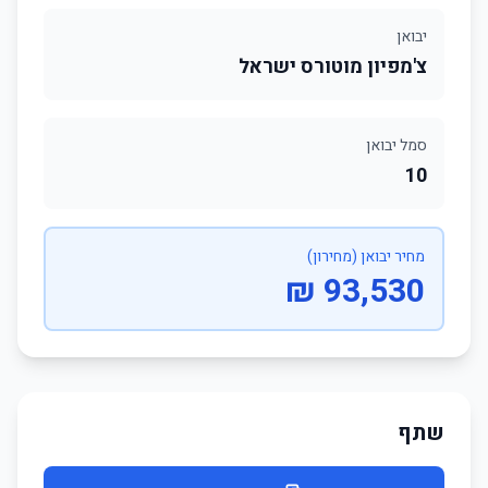
יבואן
צ'מפיון מוטורס ישראל
סמל יבואן
10
מחיר יבואן (מחירון)
93,530 ₪
שתף