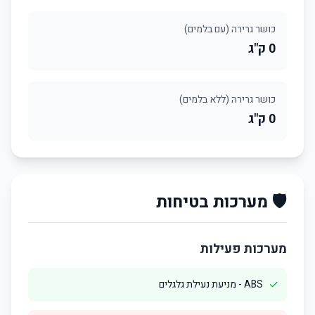
כושר גרירה (עם בלמים)
0 ק"ג
כושר גרירה (ללא בלמים)
0 ק"ג
🛡️ מערכות בטיחות
מערכות פעילות
✓
ABS - מניעת נעילת גלגלים