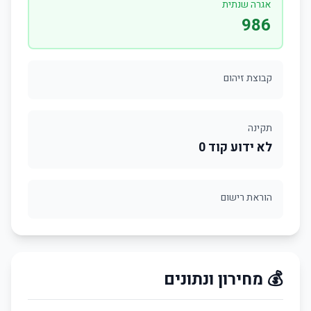
אגרה שנתית
986
קבוצת זיהום
תקינה
לא ידוע קוד 0
הוראת רישום
💰 מחירון ונתונים