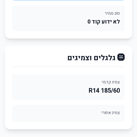
סוג ממיר
לא ידוע קוד 0
🛞 גלגלים וצמיגים
צמיג קדמי
185/60 R14
צמיג אחורי