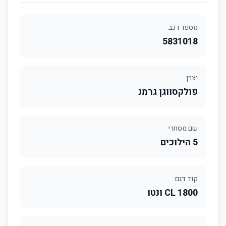
מספר רכב
5831018
יצרן
פולקסווגן גרמנ
שם מסחרי
5 הילוכים
קוד דגם
1800 CL ונטו