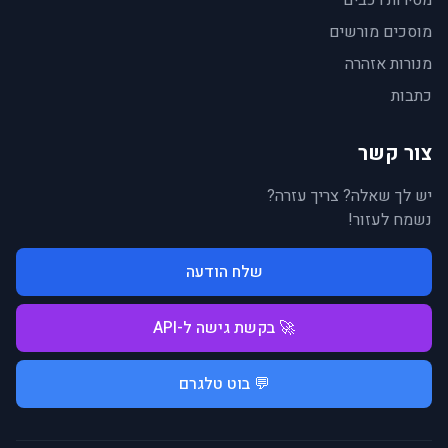
מסירות רכבים
מוסכים מורשים
מנורות אזהרה
כתבות
צור קשר
יש לך שאלה? צריך עזרה?
נשמח לעזור!
שלח הודעה
🚀 בקשת גישה ל-API
💬 בוט טלגרם