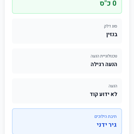
0 כ"ס
סוג דלק
בנזין
טכנולוגיית הנעה
הנעה רגילה
הנעה
לא ידוע קוד
תיבת הילוכים
גיר ידני