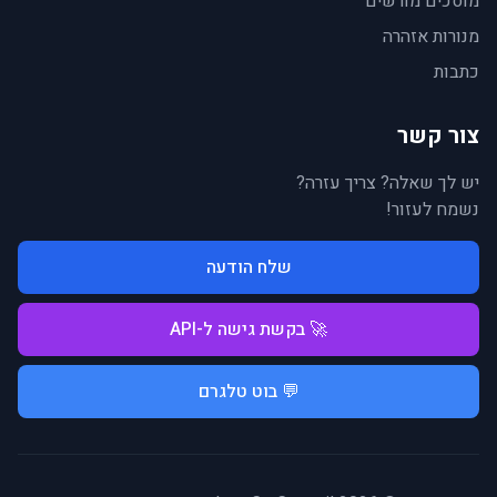
מוסכים מורשים
מנורות אזהרה
כתבות
צור קשר
יש לך שאלה? צריך עזרה?
נשמח לעזור!
שלח הודעה
🚀 בקשת גישה ל-API
💬 בוט טלגרם