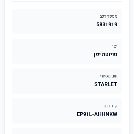
מספר רכב
5831919
יצרן
טויוטה יפן
שם מסחרי
STARLET
קוד דגם
EP91L-AHHNKW