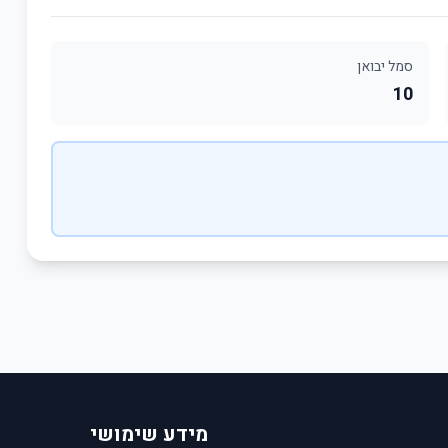
סמל יבואן
10
מידע שימושי