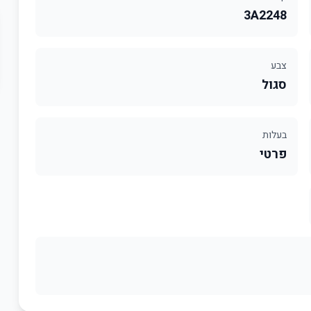
3A2248
צבע
סגול
בעלות
פרטי