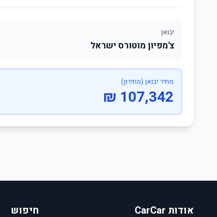
יבואן
צ'מפיון מוטורס ישראל
מחיר יבואן (מחירון)
107,342 ₪
אודות CarCar
חיפוש