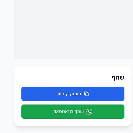
שתף
העתק קישור
שתף בוואטסאפ