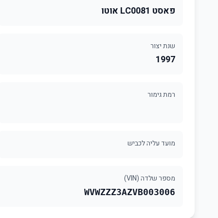
פאסט LC0081 אוטו
שנת יצור
1997
רמת גימור
מועד עליה לכביש
מספר שלדה (VIN)
WVWZZZ3AZVB003006