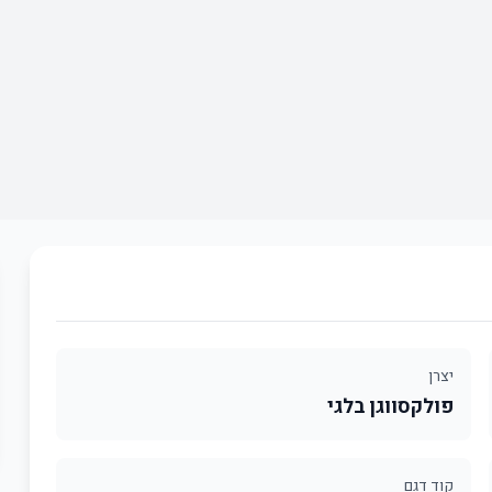
יצרן
פולקסווגן בלגי
קוד דגם