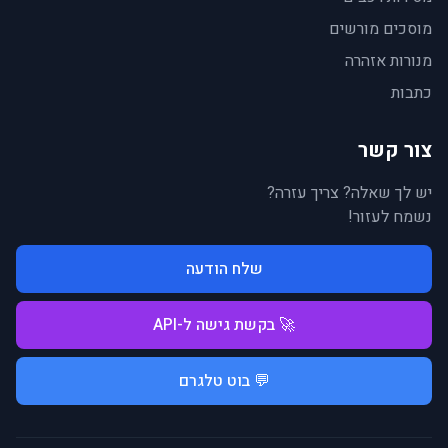
מוסכים מורשים
מנורות אזהרה
כתבות
צור קשר
יש לך שאלה? צריך עזרה?
נשמח לעזור!
שלח הודעה
🚀 בקשת גישה ל-API
💬 בוט טלגרם