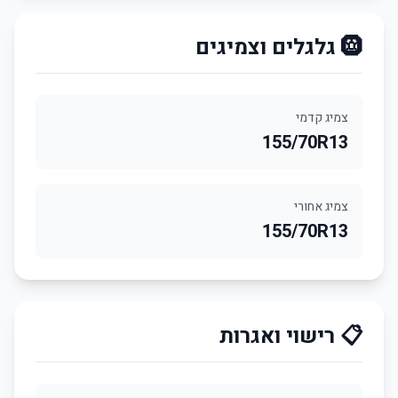
🛞 גלגלים וצמיגים
צמיג קדמי
155/70R13
צמיג אחורי
155/70R13
📋 רישוי ואגרות