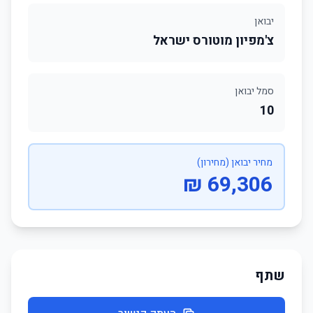
יבואן
צ'מפיון מוטורס ישראל
סמל יבואן
10
מחיר יבואן (מחירון)
69,306 ₪
שתף