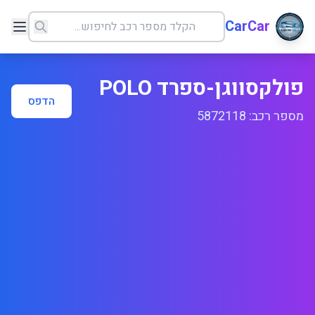
CarCar
פולקסווגן-ספרד POLO
הדפס
מספר רכב: 5872118