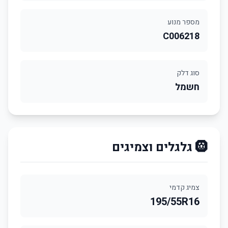
מספר מנוע
C006218
סוג דלק
חשמל
🛞 גלגלים וצמיגים
צמיג קדמי
195/55R16