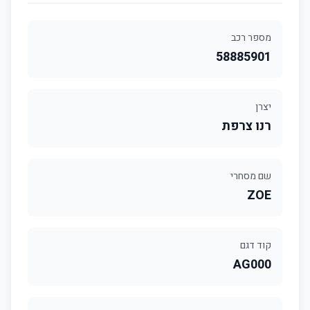
מספר רכב
58885901
יצרן
רנו צרפת
שם מסחרי
ZOE
קוד דגם
AG000