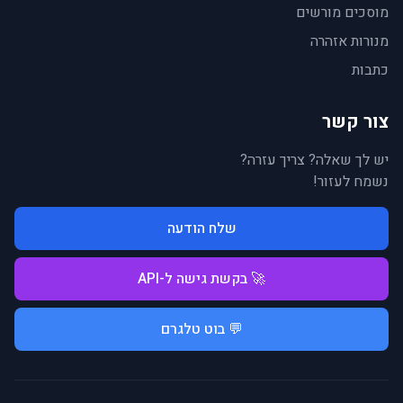
מוסכים מורשים
מנורות אזהרה
כתבות
צור קשר
יש לך שאלה? צריך עזרה?
נשמח לעזור!
שלח הודעה
🚀 בקשת גישה ל-API
💬 בוט טלגרם