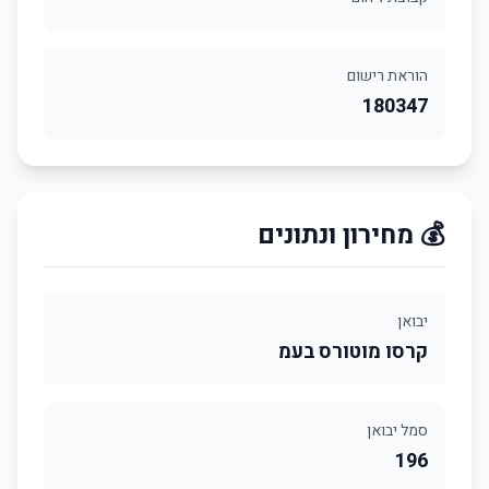
הוראת רישום
180347
💰 מחירון ונתונים
יבואן
קרסו מוטורס בעמ
סמל יבואן
196