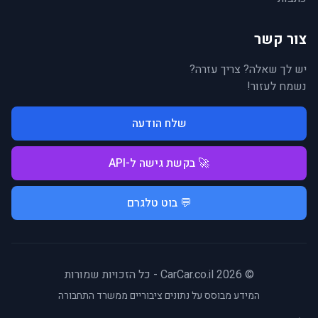
צור קשר
יש לך שאלה? צריך עזרה?
נשמח לעזור!
שלח הודעה
🚀 בקשת גישה ל-API
💬 בוט טלגרם
© 2026 CarCar.co.il - כל הזכויות שמורות
המידע מבוסס על נתונים ציבוריים ממשרד התחבורה