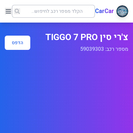
CarCar
צ'רי סין TIGGO 7 PRO
הדפס
מספר רכב: 59039303