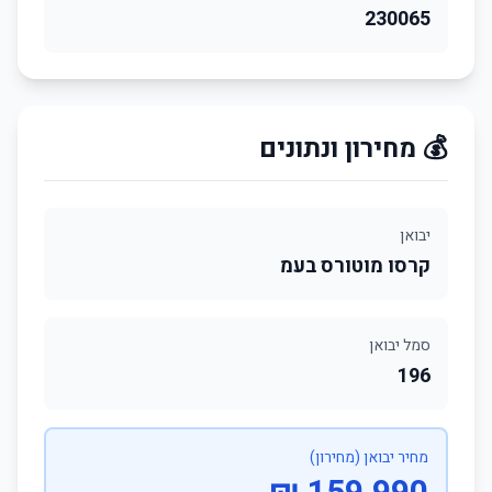
230065
💰 מחירון ונתונים
יבואן
קרסו מוטורס בעמ
סמל יבואן
196
מחיר יבואן (מחירון)