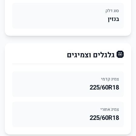
סוג דלק
בנזין
🛞 גלגלים וצמיגים
צמיג קדמי
225/60R18
צמיג אחורי
225/60R18