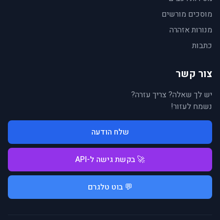
מוסכים מורשים
מנורות אזהרה
כתבות
צור קשר
יש לך שאלה? צריך עזרה?
נשמח לעזור!
שלח הודעה
🚀 בקשת גישה ל-API
💬 בוט טלגרם