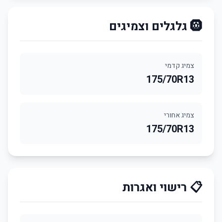
🛞 גלגלים וצמיגים
צמיג קדמי
175/70R13
צמיג אחורי
175/70R13
📋 רישוי ואגרות