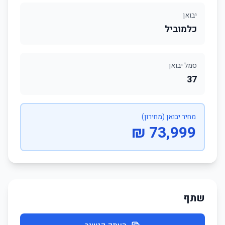
יבואן
כלמוביל
סמל יבואן
37
מחיר יבואן (מחירון)
73,999 ₪
שתף