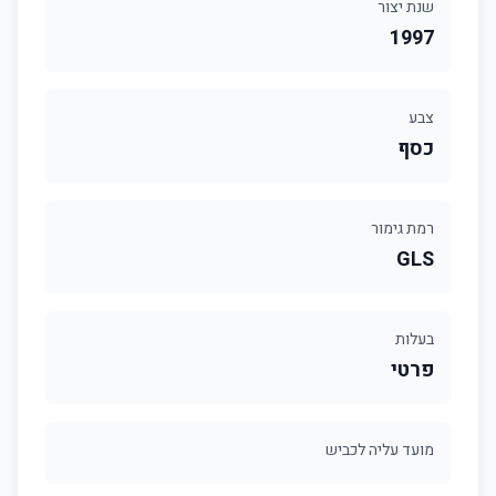
שנת יצור
1997
צבע
כסף
רמת גימור
GLS
בעלות
פרטי
מועד עליה לכביש