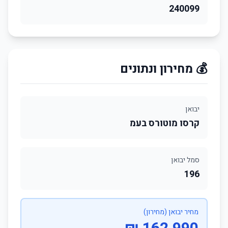
240099
💰 מחירון ונתונים
יבואן
קרסו מוטורס בעמ
סמל יבואן
196
מחיר יבואן (מחירון)