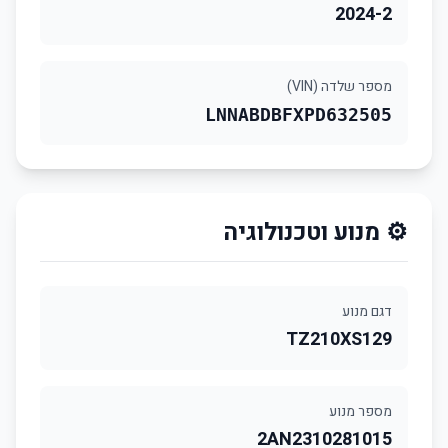
2024-2
מספר שלדה (VIN)
LNNABDBFXPD632505
⚙️ מנוע וטכנולוגיה
דגם מנוע
TZ210XS129
מספר מנוע
2AN2310281015