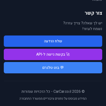
צור קשר
יש לך שאלה? צריך עזרה?
נשמח לעזור!
שלח הודעה
🚀 בקשת גישה ל-API
💬 בוט טלגרם
© 2026 CarCar.co.il - כל הזכויות שמורות
המידע מבוסס על נתונים ציבוריים ממשרד התחבורה