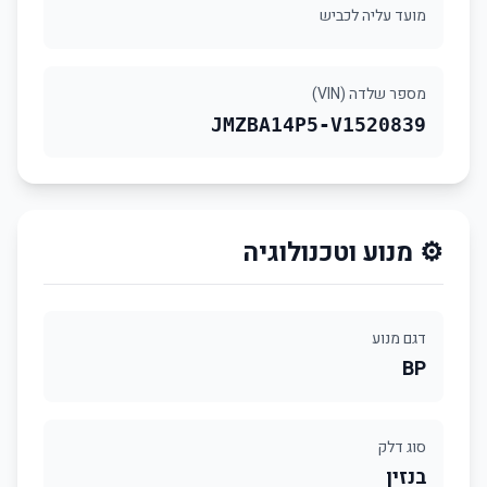
מועד עליה לכביש
מספר שלדה (VIN)
JMZBA14P5-V1520839
⚙️ מנוע וטכנולוגיה
דגם מנוע
BP
סוג דלק
בנזין