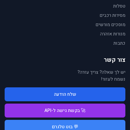
טסלות
מסירות רכבים
מוסכים מורשים
מנורות אזהרה
כתבות
צור קשר
יש לך שאלה? צריך עזרה?
נשמח לעזור!
שלח הודעה
🚀 בקשת גישה ל-API
💬 בוט טלגרם