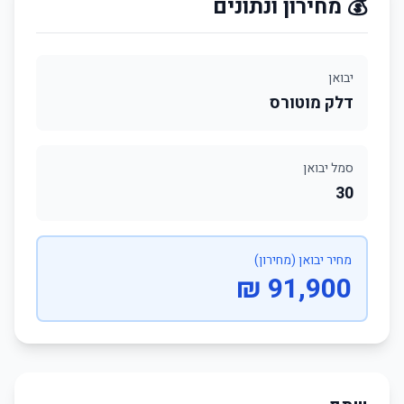
💰 מחירון ונתונים
יבואן
דלק מוטורס
סמל יבואן
30
מחיר יבואן (מחירון)
91,900 ₪