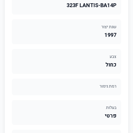
323F LANTIS-BA14P
שנת יצור
1997
צבע
כחול
רמת גימור
בעלות
פרטי