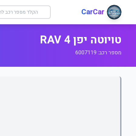
CarCar
טויוטה יפן RAV 4
מספר רכב: 6007119