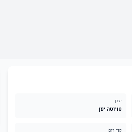
יצרן
טויוטה יפן
קוד דגם