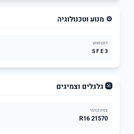
⚙️ מנוע וטכנולוגיה
דגם מנוע
3 S F E
🛞 גלגלים וצמיגים
צמיג קדמי
21570 R16