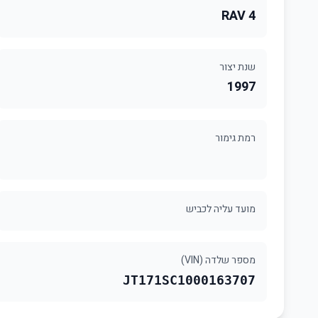
RAV 4
שנת יצור
1997
רמת גימור
מועד עליה לכביש
מספר שלדה (VIN)
JT171SC1000163707