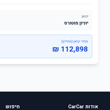
יבואן
יוניון מוטורס
מחיר יבואן (מחירון)
112,898 ₪
אודות CarCar
חיפוש