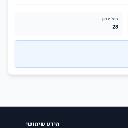
סמל יבואן
28
מידע שימושי