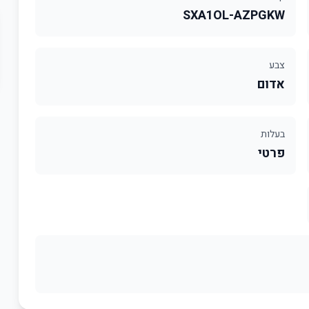
SXA1OL-AZPGKW
צבע
אדום
בעלות
פרטי