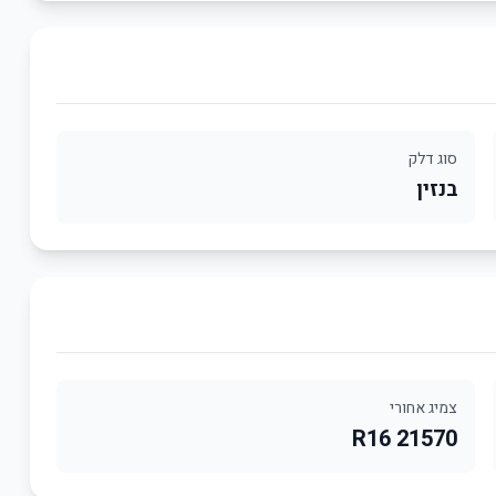
סוג דלק
בנזין
צמיג אחורי
21570 R16