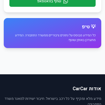
שתף בוואטסאפ
💡 טיפ
כל המידע מבוסס על נתונים ציבוריים ממשרד התחבורה. המידע
מתעדכן באופן שוטף.
אודות CarCar
מידע מלא ומקיף על כל רכב בישראל. חיבור ישירות למאגר משרד
התחבורה.