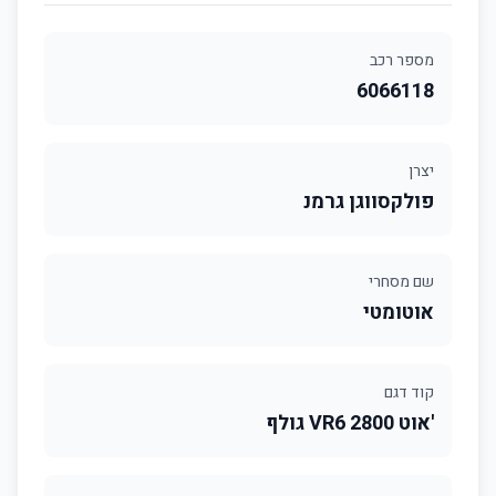
מספר רכב
6066118
יצרן
פולקסווגן גרמנ
שם מסחרי
אוטומטי
קוד דגם
'אוט 2800 VR6 גולף