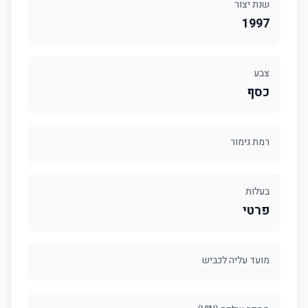
שנת יצור
1997
צבע
כסף
רמת גימור
בעלות
פרטי
מועד עליה לכביש