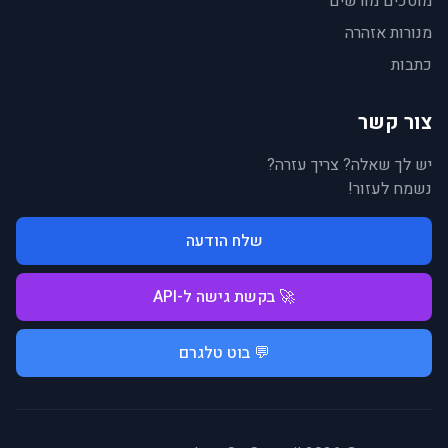
מוסכים מורשים
מנורות אזהרה
כתבות
צור קשר
יש לך שאלה? צריך עזרה?
נשמח לעזור!
שלח הודעה
🚀 בקשת גישה ל-API
💬 בוט טלגרם