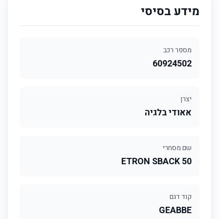
מידע בסיסי
מספר רכב
60924502
יצרן
אאודי בלגיה
שם מסחרי
ETRON SBACK 50
קוד דגם
GEABBE