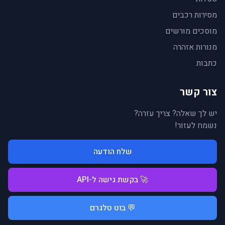
מסירות רכבים
מוסכים מורשים
מנורות אזהרה
כתבות
צור קשר
יש לך שאלה? צריך עזרה?
נשמח לעזור!
שלח הודעה
🚀 בקשת גישה ל-API
💬 בוט טלגרם