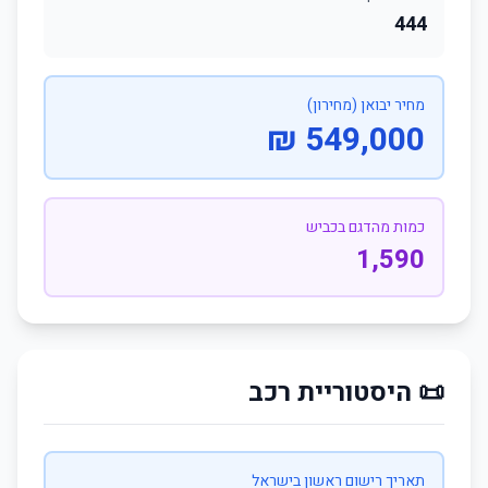
444
מחיר יבואן (מחירון)
549,000 ₪
כמות מהדגם בכביש
1,590
📜 היסטוריית רכב
תאריך רישום ראשון בישראל