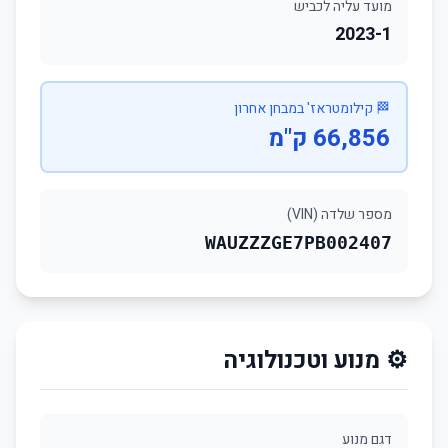
מועד עליה לכביש
2023-1
🏁 קילומטראז' במבחן אחרון
66,856 ק"מ
מספר שלדה (VIN)
WAUZZZGE7PB002407
⚙️ מנוע וטכנולוגיה
דגם מנוע