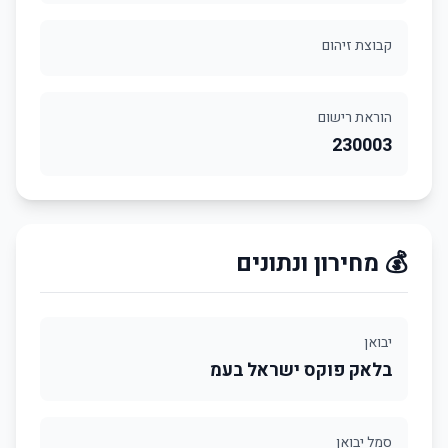
קבוצת זיהום
הוראת רישום
230003
💰 מחירון ונתונים
יבואן
בלאק פוקס ישראל בעמ
סמל יבואן