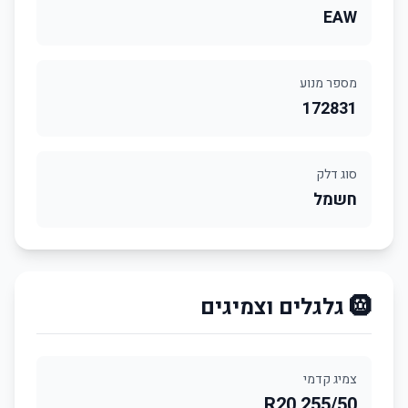
EAW
מספר מנוע
172831
סוג דלק
חשמל
🛞 גלגלים וצמיגים
צמיג קדמי
255/50 R20