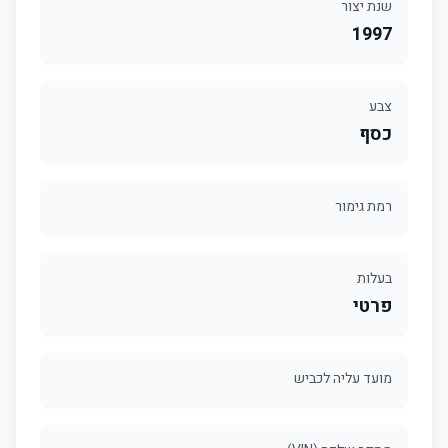
שנת יצור
1997
צבע
כסף
רמת גימור
בעלות
פרטי
מועד עליה לכביש