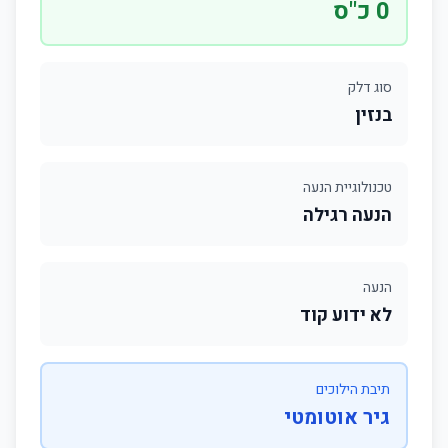
0 כ"ס
סוג דלק
בנזין
טכנולוגיית הנעה
הנעה רגילה
הנעה
לא ידוע קוד
תיבת הילוכים
גיר אוטומטי