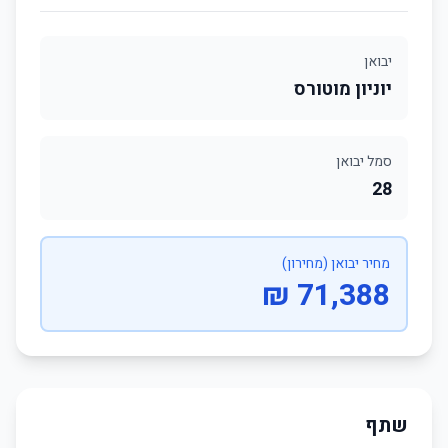
יבואן
יוניון מוטורס
סמל יבואן
28
מחיר יבואן (מחירון)
71,388 ₪
שתף