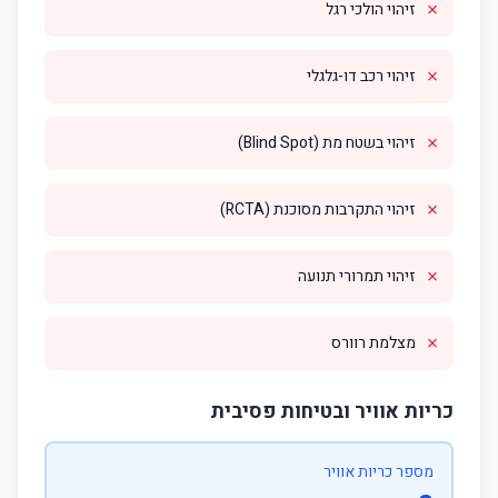
✗
זיהוי הולכי רגל
✗
זיהוי רכב דו-גלגלי
✗
זיהוי בשטח מת (Blind Spot)
✗
זיהוי התקרבות מסוכנת (RCTA)
✗
זיהוי תמרורי תנועה
✗
מצלמת רוורס
כריות אוויר ובטיחות פסיבית
מספר כריות אוויר