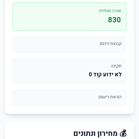
אגרה שנתית
830
קבוצת זיהום
תקינה
לא ידוע קוד 0
הוראת רישום
💰 מחירון ונתונים