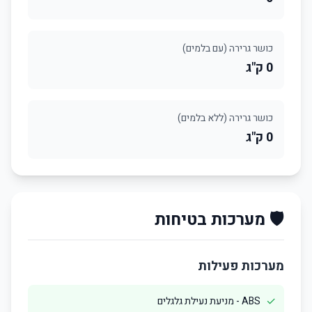
כושר גרירה (עם בלמים)
0 ק"ג
כושר גרירה (ללא בלמים)
0 ק"ג
🛡️ מערכות בטיחות
מערכות פעילות
✓
ABS - מניעת נעילת גלגלים