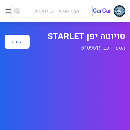
CarCar
טויוטה יפן STARLET
הדפס
מספר רכב: 6109519