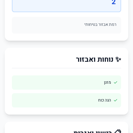
2
רמת אבזור בטיחותי
✨ נוחות ואבזור
✓
מזגן
✓
הגה כוח