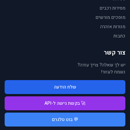
מסירות רכבים
מוסכים מורשים
מנורות אזהרה
כתבות
צור קשר
יש לך שאלה? צריך עזרה?
נשמח לעזור!
שלח הודעה
🚀 בקשת גישה ל-API
💬 בוט טלגרם