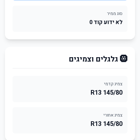
סוג ממיר
לא ידוע קוד 0
🛞 גלגלים וצמיגים
צמיג קדמי
145/80 R13
צמיג אחורי
145/80 R13