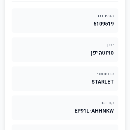
מספר רכב
6109519
יצרן
טויוטה יפן
שם מסחרי
STARLET
קוד דגם
EP91L-AHHNKW