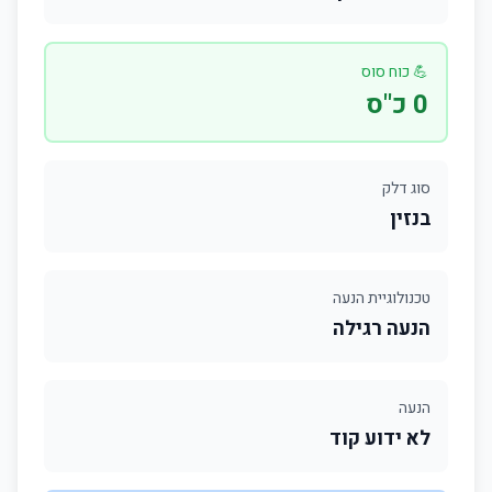
💪 כוח סוס
0 כ"ס
סוג דלק
בנזין
טכנולוגיית הנעה
הנעה רגילה
הנעה
לא ידוע קוד