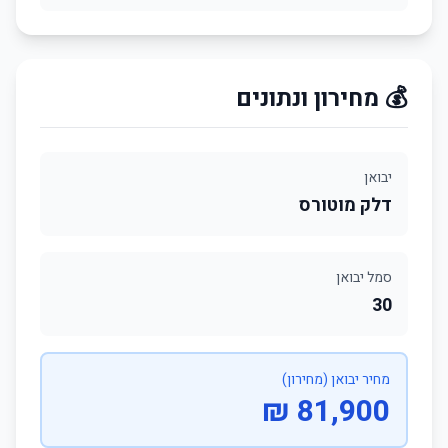
💰 מחירון ונתונים
יבואן
דלק מוטורס
סמל יבואן
30
מחיר יבואן (מחירון)
81,900 ₪