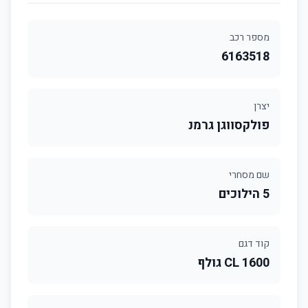
מספר רכב
6163518
יצרן
פולקסווגן גרמנ
שם מסחרי
5 הילוכים
קוד דגם
1600 CL גולף