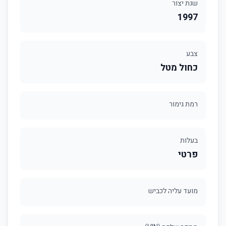
שנת יצור
1997
צבע
כחול מטל
רמת גימור
בעלות
פרטי
מועד עליה לכביש