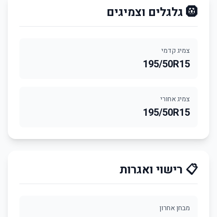
🛞 גלגלים וצמיגים
צמיג קדמי
195/50R15
צמיג אחורי
195/50R15
📋 רישוי ואגרות
מבחן אחרון