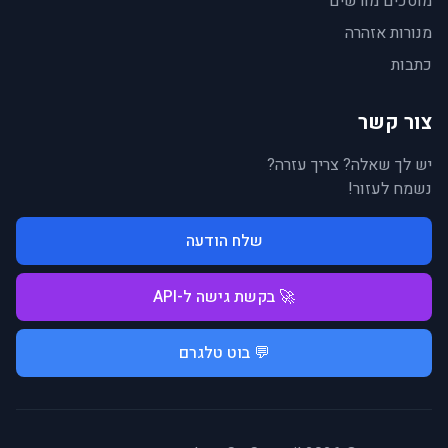
מוסכים מורשים
מנורות אזהרה
כתבות
צור קשר
יש לך שאלה? צריך עזרה?
נשמח לעזור!
שלח הודעה
🚀 בקשת גישה ל-API
💬 בוט טלגרם