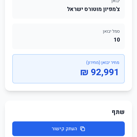
יבואן
צ'מפיון מוטורס ישראל
סמל יבואן
10
מחיר יבואן (מחירון)
92,991 ₪
שתף
העתק קישור