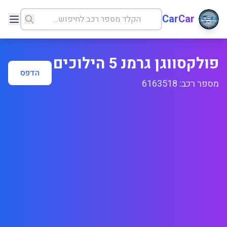
CarCar
פולקסווגן גרמנ 5 הילוכים
הדפס
מספר רכב: 6163518