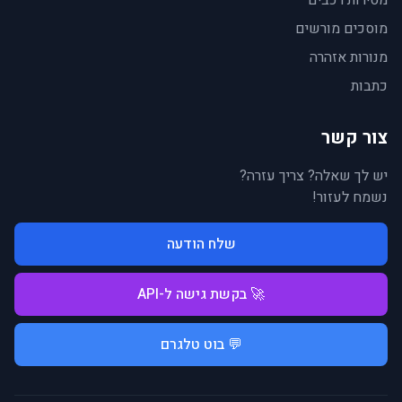
מסירות רכבים
מוסכים מורשים
מנורות אזהרה
כתבות
צור קשר
יש לך שאלה? צריך עזרה?
נשמח לעזור!
שלח הודעה
🚀 בקשת גישה ל-API
💬 בוט טלגרם