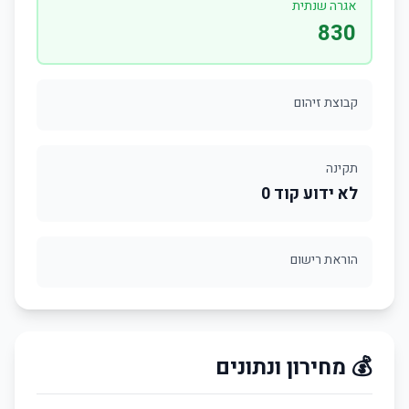
אגרה שנתית
830
קבוצת זיהום
תקינה
לא ידוע קוד 0
הוראת רישום
💰 מחירון ונתונים