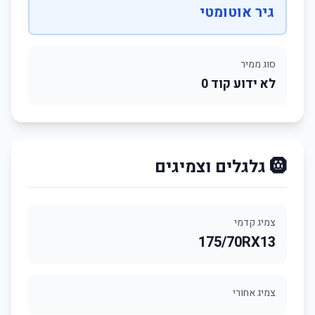
גיר אוטומטי
סוג ממיר
לא ידוע קוד 0
🛞 גלגלים וצמיגים
צמיג קדמי
175/70RX13
צמיג אחורי