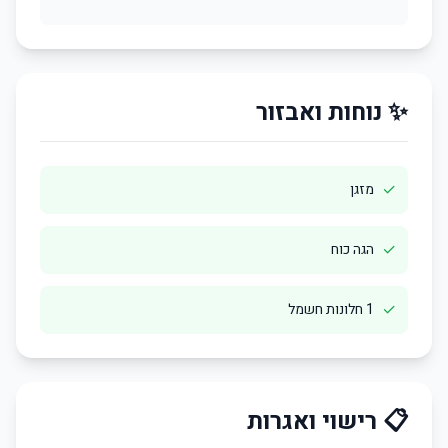
✨ נוחות ואבזור
✓
מזגן
✓
הגה כוח
✓
1 חלונות חשמל
📋 רישוי ואגרות