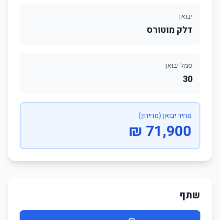
יבואן
דלק מוטורס
סמל יבואן
30
מחיר יבואן (מחירון)
71,900 ₪
שתף