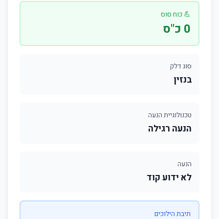
💪 כוח סוס
0 כ"ס
סוג דלק
בנזין
טכנולוגיית הנעה
הנעה רגילה
הנעה
לא ידוע קוד
תיבת הילוכים