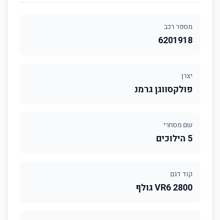
מספר רכב
6201918
יצרן
פולקסווגן גרמנ
שם מסחרי
5 הילוכים
קוד דגם
2800 VR6 גולף