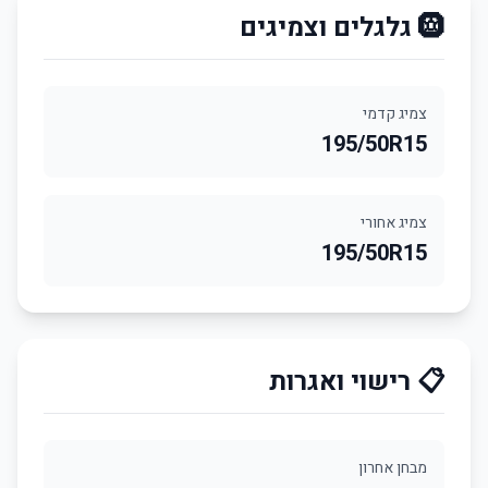
🛞 גלגלים וצמיגים
צמיג קדמי
195/50R15
צמיג אחורי
195/50R15
📋 רישוי ואגרות
מבחן אחרון