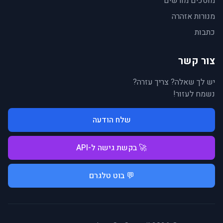
מוסכים מורשים
מנורות אזהרה
כתבות
צור קשר
יש לך שאלה? צריך עזרה?
נשמח לעזור!
שלח הודעה
🚀 בקשת גישה ל-API
💬 בוט טלגרם