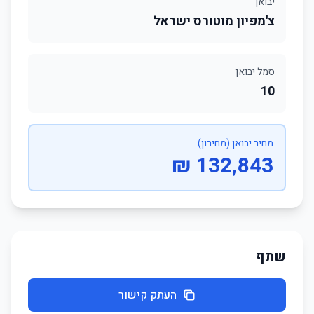
יבואן
צ'מפיון מוטורס ישראל
סמל יבואן
10
מחיר יבואן (מחירון)
132,843 ₪
שתף
העתק קישור