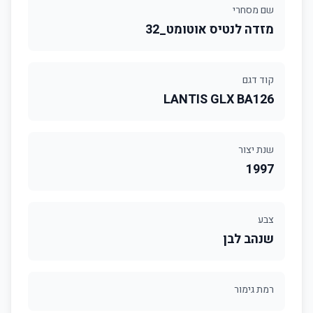
שם מסחרי
מזדה לנטיס אוטומט_32
קוד דגם
LANTIS GLX BA126
שנת יצור
1997
צבע
שנהב לבן
רמת גימור