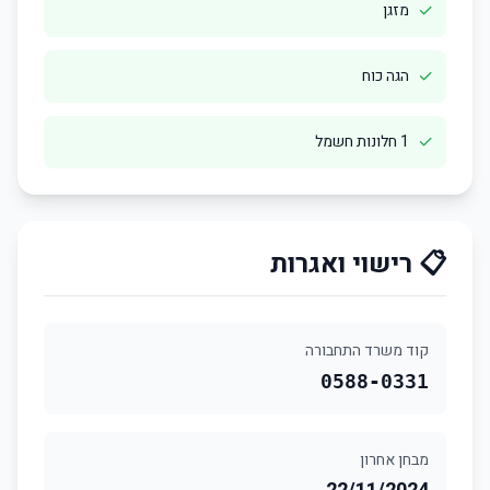
✓
מזגן
✓
הגה כוח
✓
1 חלונות חשמל
📋 רישוי ואגרות
קוד משרד התחבורה
0588-0331
מבחן אחרון