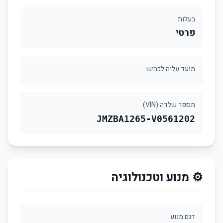
בעלות
פרטי
מועד עליה לכביש
מספר שלדה (VIN)
JMZBA1265-V0561202
⚙️ מנוע וטכנולוגיה
דגם מנוע