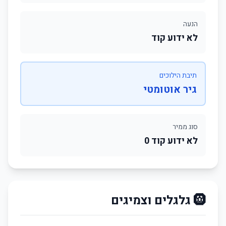
הנעה
לא ידוע קוד
תיבת הילוכים
גיר אוטומטי
סוג ממיר
לא ידוע קוד 0
🛞 גלגלים וצמיגים