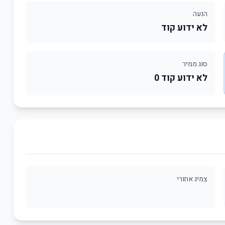
הנעה
לא ידוע קוד
סוג ממיר
לא ידוע קוד 0
צמיג אחורי