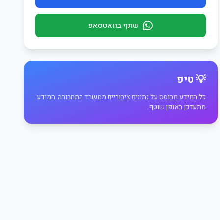
שתף בוואטסאפ
💡 טיפ
כל המידע מבוסס על נתונים ציבוריים ממשרד התחבורה. המידע
מתעדכן באופן שוטף.