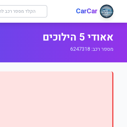
CarCar
אאודי 5 הילוכים
מספר רכב: 6247318