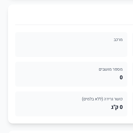
מרכב
מספר מושבים
0
כושר גרירה (ללא בלמים)
0 ק"ג