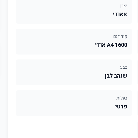
יצרן
אאודי
קוד דגם
1600 A4 אודי
צבע
שנהב לבן
בעלות
פרטי