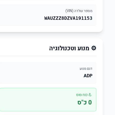
מספר שלדה (VIN)
WAUZZZ8DZVA191153
⚙️ מנוע וטכנולוגיה
דגם מנוע
ADP
💪 כוח סוס
0 כ"ס