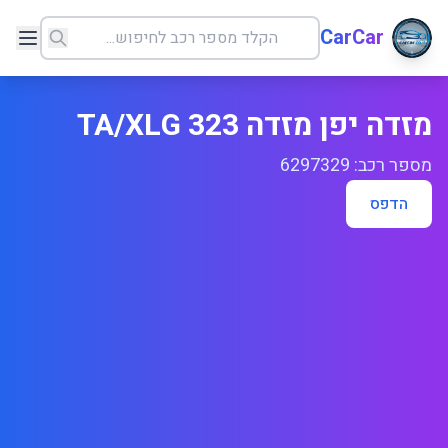
CarCar
מזדה יפן מזדה 323 TA/XLG
מספר רכב: 6297329
הדפס