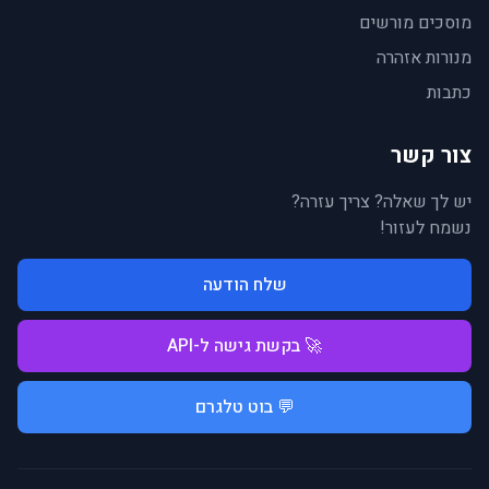
מוסכים מורשים
מנורות אזהרה
כתבות
צור קשר
יש לך שאלה? צריך עזרה?
נשמח לעזור!
שלח הודעה
🚀 בקשת גישה ל-API
💬 בוט טלגרם