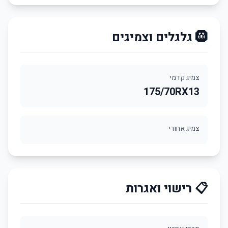
🛞 גלגלים וצמיגים
צמיג קדמי
175/70RX13
צמיג אחורי
📋 רישוי ואגרות