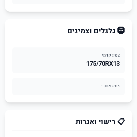
🛞 גלגלים וצמיגים
צמיג קדמי
175/70RX13
צמיג אחורי
📋 רישוי ואגרות