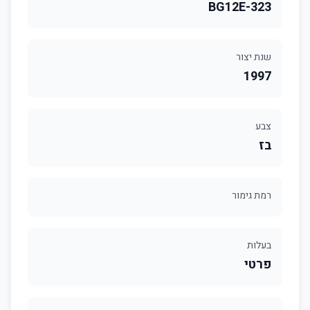
323-BG12E
שנת יצור
1997
צבע
בז
רמת גימור
בעלות
פרטי