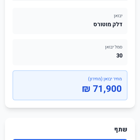
יבואן
דלק מוטורס
סמל יבואן
30
מחיר יבואן (מחירון)
71,900 ₪
שתף