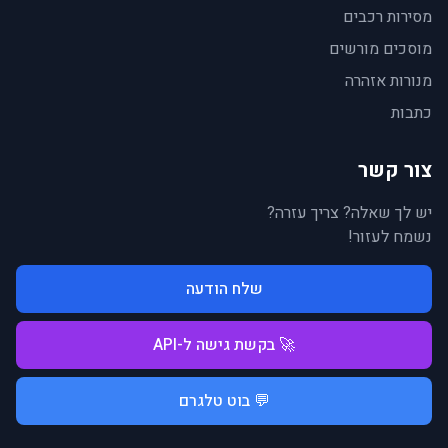
מסירות רכבים
מוסכים מורשים
מנורות אזהרה
כתבות
צור קשר
יש לך שאלה? צריך עזרה?
נשמח לעזור!
שלח הודעה
🚀 בקשת גישה ל-API
💬 בוט טלגרם