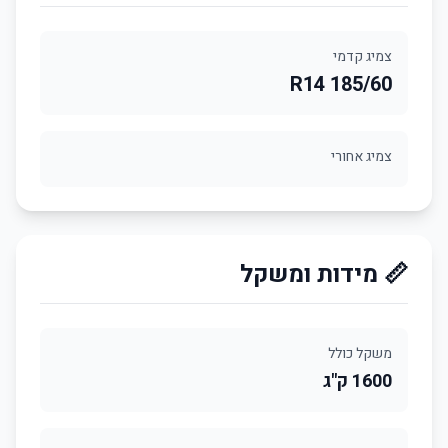
צמיג קדמי
185/60 R14
צמיג אחורי
📏 מידות ומשקל
משקל כולל
1600 ק"ג