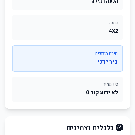
הנעה רגילה
הנעה
4X2
תיבת הילוכים
גיר ידני
סוג ממיר
לא ידוע קוד 0
🛞 גלגלים וצמיגים