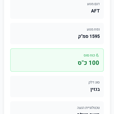
דגם מנוע
AFT
נפח מנוע
1595 סמ"ק
💪 כוח סוס
100 כ"ס
סוג דלק
בנזין
טכנולוגיית הנעה