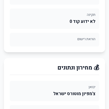
תקינה
לא ידוע קוד 0
הוראת רישום
💰 מחירון ונתונים
יבואן
צ'מפיון מוטורס ישראל