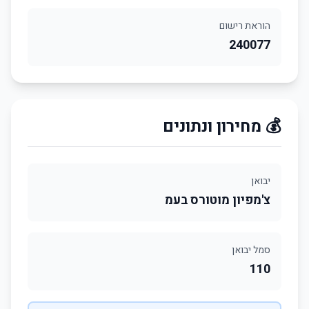
הוראת רישום
240077
💰 מחירון ונתונים
יבואן
צ'מפיון מוטורס בעמ
סמל יבואן
110