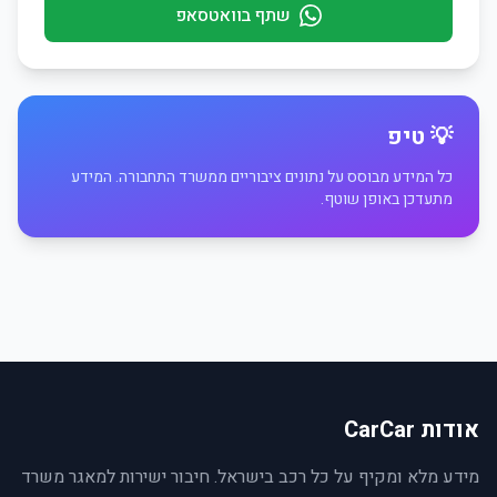
שתף בוואטסאפ
💡 טיפ
כל המידע מבוסס על נתונים ציבוריים ממשרד התחבורה. המידע
מתעדכן באופן שוטף.
אודות CarCar
מידע מלא ומקיף על כל רכב בישראל. חיבור ישירות למאגר משרד