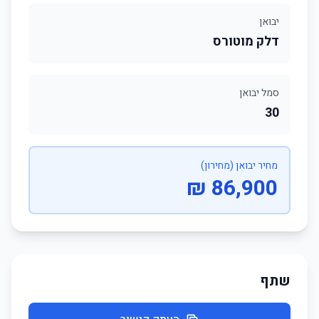
יבואן
דלק מוטורס
סמל יבואן
30
מחיר יבואן (מחירון)
86,900 ₪
שתף