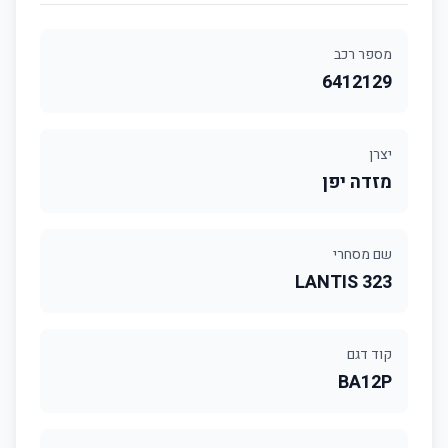
מספר רכב
6412129
יצרן
מזדה יפן
שם מסחרי
LANTIS 323
קוד דגם
BA12P