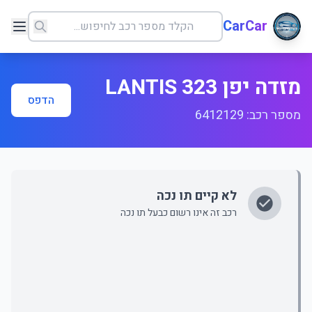
CarCar
מזדה יפן LANTIS 323
הדפס
מספר רכב: 6412129
לא קיים תו נכה
רכב זה אינו רשום כבעל תו נכה