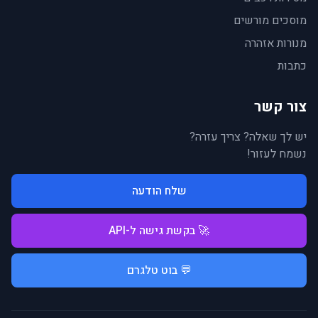
מוסכים מורשים
מנורות אזהרה
כתבות
צור קשר
יש לך שאלה? צריך עזרה?
נשמח לעזור!
שלח הודעה
🚀 בקשת גישה ל-API
💬 בוט טלגרם