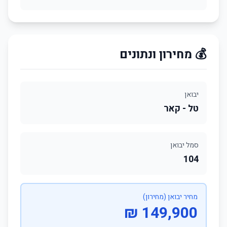
💰 מחירון ונתונים
יבואן
טל - קאר
סמל יבואן
104
מחיר יבואן (מחירון)
149,900 ₪