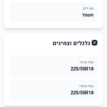
סוג דלק
חשמל
🛞 גלגלים וצמיגים
צמיג קדמי
225/55R18
צמיג אחורי
225/55R18