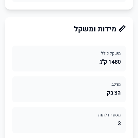
📏 מידות ומשקל
משקל כולל
1480 ק"ג
מרכב
הצ'בק
מספר דלתות
3