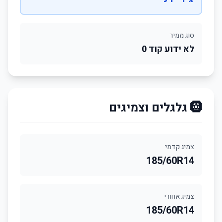
סוג ממיר
לא ידוע קוד 0
🛞 גלגלים וצמיגים
צמיג קדמי
185/60R14
צמיג אחורי
185/60R14