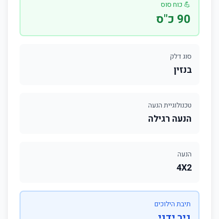
💪 כוח סוס
90 כ"ס
סוג דלק
בנזין
טכנולוגיית הנעה
הנעה רגילה
הנעה
4X2
תיבת הילוכים
גיר ידני