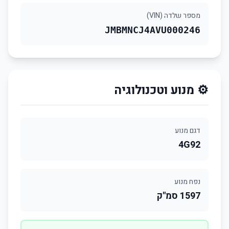
מספר שלדה (VIN)
JMBMNCJ4AVU000246
⚙️ מנוע וטכנולוגיה
דגם מנוע
4G92
נפח מנוע
1597 סמ"ק