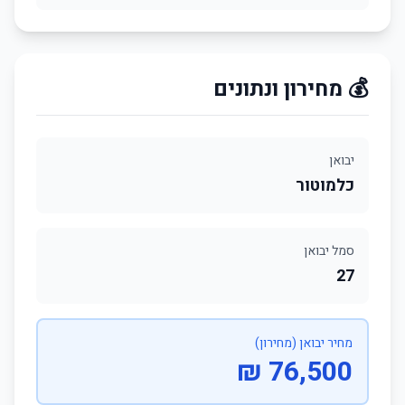
💰 מחירון ונתונים
יבואן
כלמוטור
סמל יבואן
27
מחיר יבואן (מחירון)
76,500 ₪