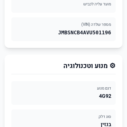
מועד עליה לכביש
מספר שלדה (VIN)
JMBSNCB4AVU501196
⚙️ מנוע וטכנולוגיה
דגם מנוע
4G92
סוג דלק
בנזין