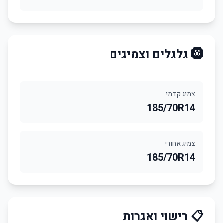
🛞 גלגלים וצמיגים
צמיג קדמי
185/70R14
צמיג אחורי
185/70R14
📋 רישוי ואגרות