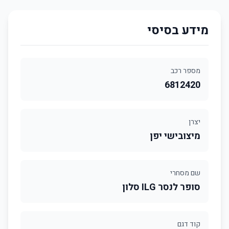
מידע בסיסי
מספר רכב
6812420
יצרן
מיצובישי יפן
שם מסחרי
סופר לנסר ILG סלון
קוד דגם