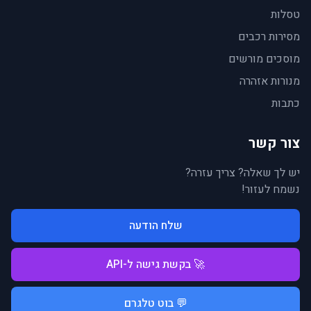
טסלות
מסירות רכבים
מוסכים מורשים
מנורות אזהרה
כתבות
צור קשר
יש לך שאלה? צריך עזרה?
נשמח לעזור!
שלח הודעה
🚀 בקשת גישה ל-API
💬 בוט טלגרם