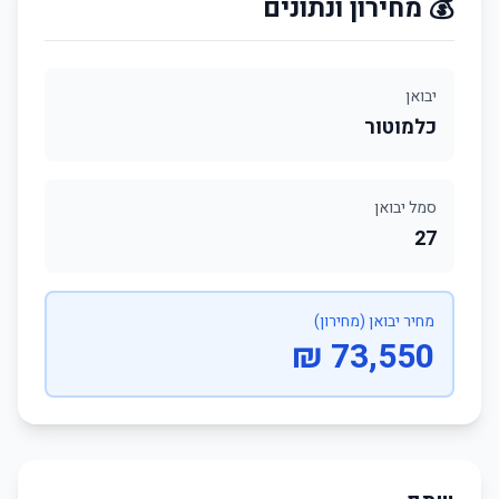
💰 מחירון ונתונים
יבואן
כלמוטור
סמל יבואן
27
מחיר יבואן (מחירון)
73,550 ₪