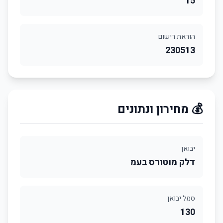
15
הוראת רישום
230513
💰 מחירון ונתונים
יבואן
דלק מוטורס בעמ
סמל יבואן
130