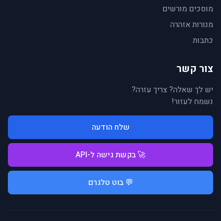
מוסכים מורשים
מנורות אזהרה
כתבות
צור קשר
יש לך שאלה? צריך עזרה?
נשמח לעזור!
שלח הודעה
🚀 בקשת גישה ל-API
💬 בוט טלגרם