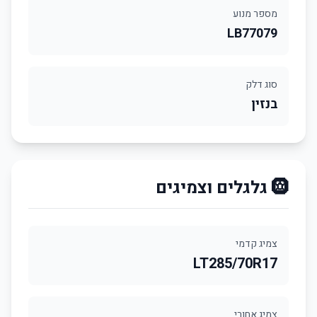
מספר מנוע
LB77079
סוג דלק
בנזין
🛞 גלגלים וצמיגים
צמיג קדמי
LT285/70R17
צמיג אחורי