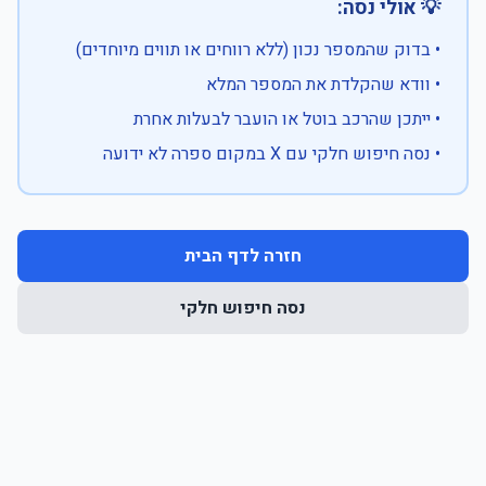
💡 אולי נסה:
• בדוק שהמספר נכון (ללא רווחים או תווים מיוחדים)
• וודא שהקלדת את המספר המלא
• ייתכן שהרכב בוטל או הועבר לבעלות אחרת
• נסה חיפוש חלקי עם X במקום ספרה לא ידועה
חזרה לדף הבית
נסה חיפוש חלקי