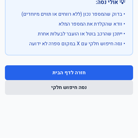
💡 אולי נסה:
• בדוק שהמספר נכון (ללא רווחים או תווים מיוחדים)
• וודא שהקלדת את המספר המלא
• ייתכן שהרכב בוטל או הועבר לבעלות אחרת
• נסה חיפוש חלקי עם X במקום ספרה לא ידועה
חזרה לדף הבית
נסה חיפוש חלקי