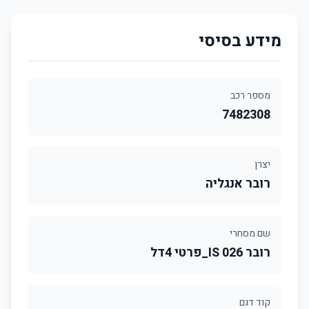
מידע בסיסי
מספר רכב
7482308
יצרן
רובר אנגליה
שם מסחרי
רובר 026 IS_פרטי 4דל
קוד דגם