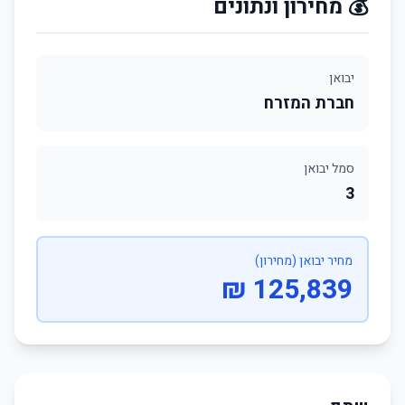
💰 מחירון ונתונים
יבואן
חברת המזרח
סמל יבואן
3
מחיר יבואן (מחירון)
125,839 ₪