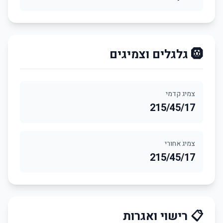
🛞 גלגלים וצמיגים
צמיג קדמי
215/45/17
צמיג אחורי
215/45/17
📋 רישוי ואגרות