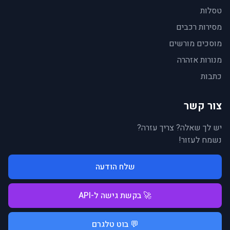
טסלות
מסירות רכבים
מוסכים מורשים
מנורות אזהרה
כתבות
צור קשר
יש לך שאלה? צריך עזרה?
נשמח לעזור!
שלח הודעה
🚀 בקשת גישה ל-API
💬 בוט טלגרם