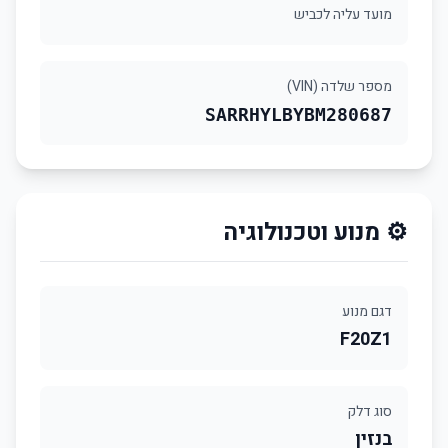
מועד עליה לכביש
מספר שלדה (VIN)
SARRHYLBYBM280687
⚙️ מנוע וטכנולוגיה
דגם מנוע
F20Z1
סוג דלק
בנזין