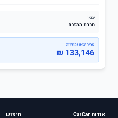
יבואן
חברת המזרח
מחיר יבואן (מחירון)
133,146 ₪
אודות CarCar
חיפוש