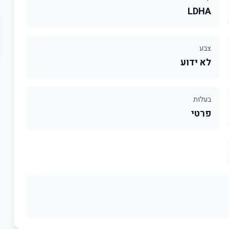
LDHA
צבע
לא ידוע
בעלות
פרטי