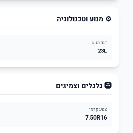
⚙️ מנוע וטכנולוגיה
דגם מנוע
23L
🛞 גלגלים וצמיגים
צמיג קדמי
7.50R16