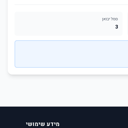
סמל יבואן
3
מידע שימושי