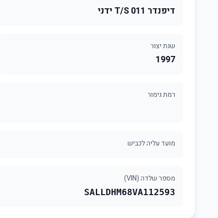
דיפנדר 011 T/S ידני
שנת יצור
1997
רמת גימור
מועד עליה לכביש
מספר שלדה (VIN)
SALLDHM68VA112593