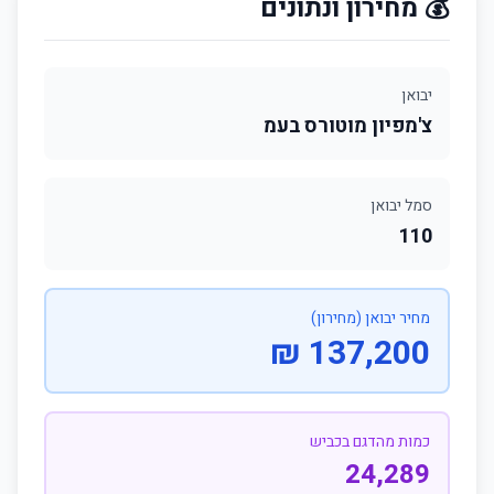
💰 מחירון ונתונים
יבואן
צ'מפיון מוטורס בעמ
סמל יבואן
110
מחיר יבואן (מחירון)
137,200 ₪
כמות מהדגם בכביש
24,289