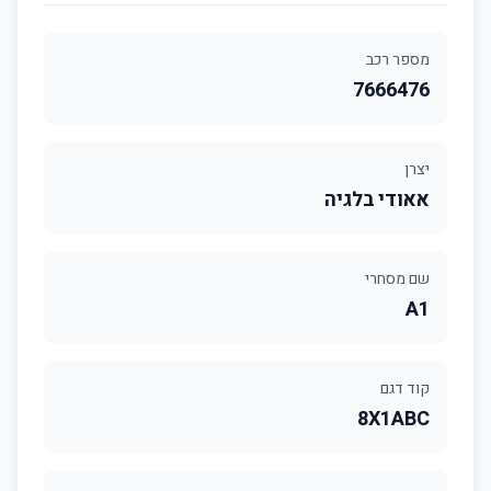
מספר רכב
7666476
יצרן
אאודי בלגיה
שם מסחרי
A1
קוד דגם
8X1ABC