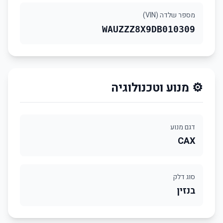
מספר שלדה (VIN)
WAUZZZ8X9DB010309
⚙️ מנוע וטכנולוגיה
דגם מנוע
CAX
סוג דלק
בנזין