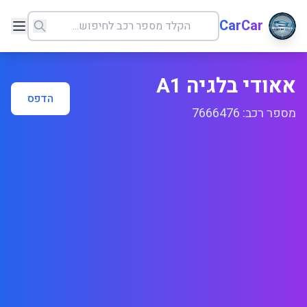
CarCar
אאודי בלגיה A1
הדפס
מספר רכב: 7666476