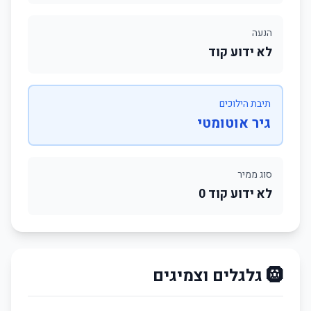
הנעה
לא ידוע קוד
תיבת הילוכים
גיר אוטומטי
סוג ממיר
לא ידוע קוד 0
🛞 גלגלים וצמיגים