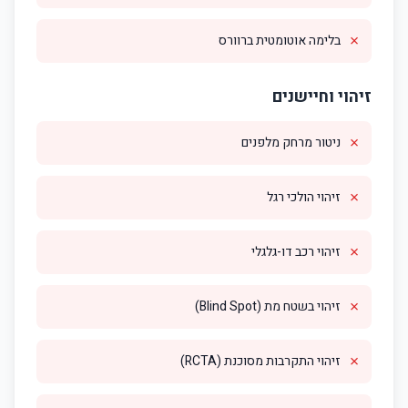
✗
בלימה אוטומטית ברוורס
זיהוי וחיישנים
✗
ניטור מרחק מלפנים
✗
זיהוי הולכי רגל
✗
זיהוי רכב דו-גלגלי
✗
זיהוי בשטח מת (Blind Spot)
✗
זיהוי התקרבות מסוכנת (RCTA)