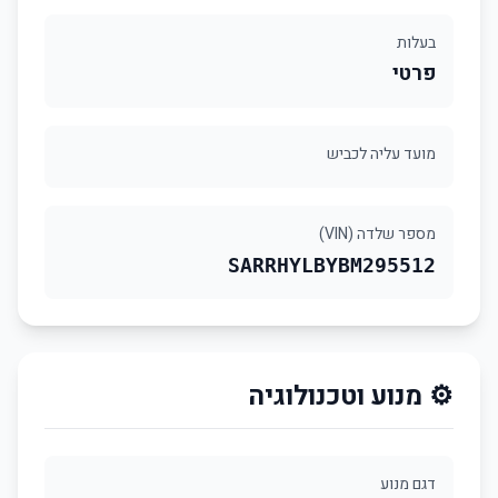
בעלות
פרטי
מועד עליה לכביש
מספר שלדה (VIN)
SARRHYLBYBM295512
⚙️ מנוע וטכנולוגיה
דגם מנוע