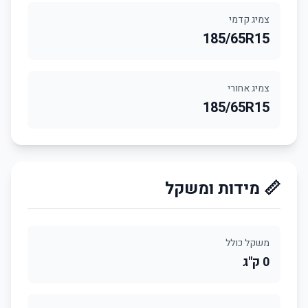
צמיג קדמי
185/65R15
צמיג אחורי
185/65R15
📏 מידות ומשקל
משקל כולל
0 ק"ג