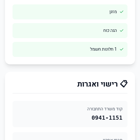
✓
מזגן
✓
הגה כוח
✓
1 חלונות חשמל
📋 רישוי ואגרות
קוד משרד התחבורה
0941-1151