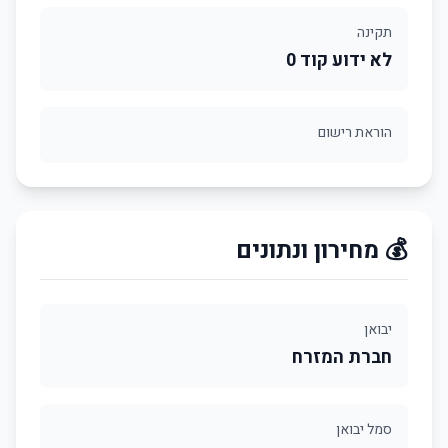
תקינה
לא ידוע קוד 0
הוראת רישום
💰 מחירון ונתונים
יבואן
חברת המזרח
סמל יבואן