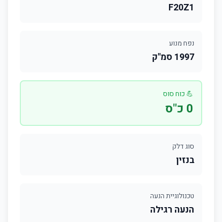
F20Z1
נפח מנוע
1997 סמ"ק
💪 כוח סוס
0 כ"ס
סוג דלק
בנזין
טכנולוגיית הנעה
הנעה רגילה