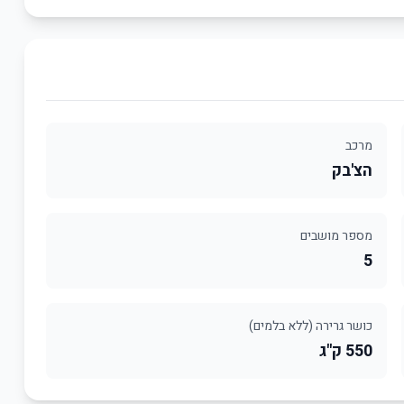
מרכב
הצ'בק
מספר מושבים
5
כושר גרירה (ללא בלמים)
550 ק"ג