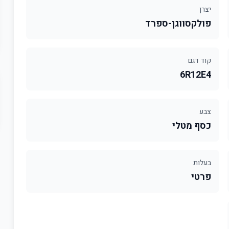
יצרן
פולקסווגן-ספרד
קוד דגם
6R12E4
צבע
כסף מטלי
בעלות
פרטי