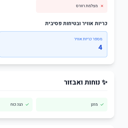
✗
מצלמת רוורס
כריות אוויר ובטיחות פסיבית
מספר כריות אוויר
4
✨ נוחות ואבזור
✓
✓
מזגן
הגה כוח