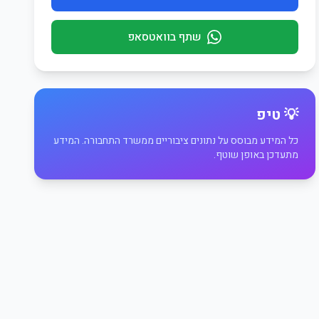
שתף בוואטסאפ
💡 טיפ
כל המידע מבוסס על נתונים ציבוריים ממשרד התחבורה. המידע
מתעדכן באופן שוטף.