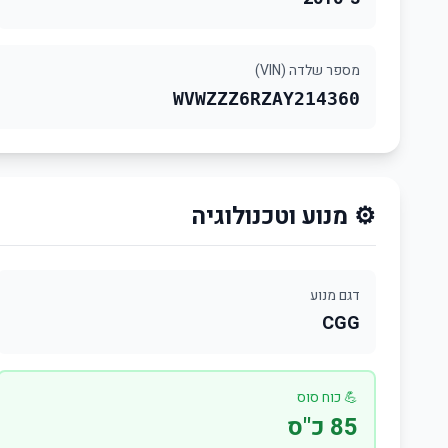
מספר שלדה (VIN)
WVWZZZ6RZAY214360
⚙️ מנוע וטכנולוגיה
דגם מנוע
CGG
💪 כוח סוס
85 כ"ס