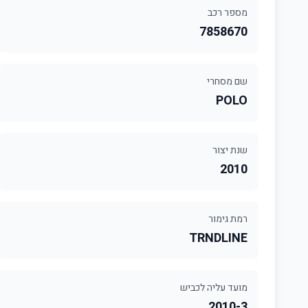
מספר רכב
7858670
שם מסחרי
POLO
שנת יצור
2010
רמת גימור
TRNDLINE
מועד עליה לכביש
2010-3