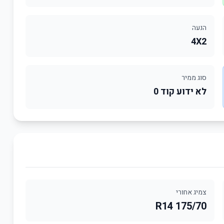
הנעה
4X2
סוג ממיר
לא ידוע קוד 0
צמיג אחורי
175/70 R14