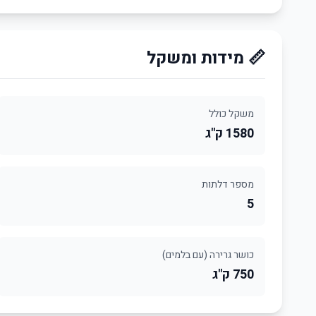
📏 מידות ומשקל
משקל כולל
1580 ק"ג
מספר דלתות
5
כושר גרירה (עם בלמים)
750 ק"ג