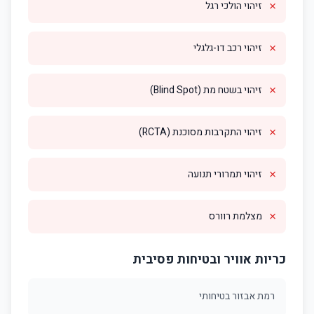
✗
זיהוי הולכי רגל
✗
זיהוי רכב דו-גלגלי
✗
זיהוי בשטח מת (Blind Spot)
✗
זיהוי התקרבות מסוכנת (RCTA)
✗
זיהוי תמרורי תנועה
✗
מצלמת רוורס
כריות אוויר ובטיחות פסיבית
רמת אבזור בטיחותי