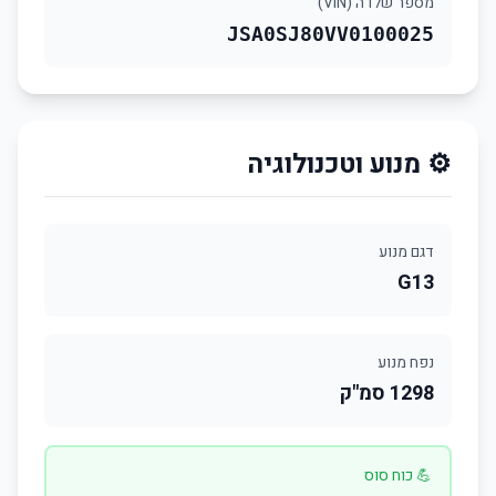
מספר שלדה (VIN)
JSA0SJ80VV0100025
⚙️ מנוע וטכנולוגיה
דגם מנוע
G13
נפח מנוע
1298 סמ"ק
💪 כוח סוס