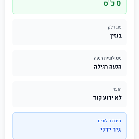
0 כ"ס
סוג דלק
בנזין
טכנולוגיית הנעה
הנעה רגילה
הנעה
לא ידוע קוד
תיבת הילוכים
גיר ידני