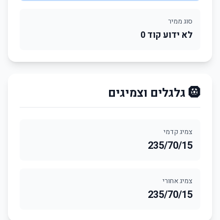
סוג ממיר
לא ידוע קוד 0
🛞 גלגלים וצמיגים
צמיג קדמי
235/70/15
צמיג אחורי
235/70/15