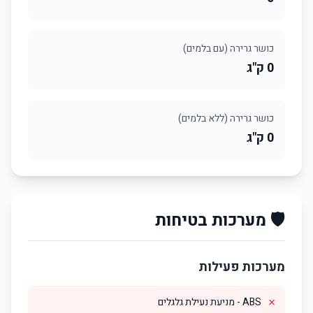
כושר גרירה (עם בלמים)
0 ק"ג
כושר גרירה (ללא בלמים)
0 ק"ג
🛡️ מערכות בטיחות
מערכות פעילות
✗
ABS - מניעת נעילת גלגלים