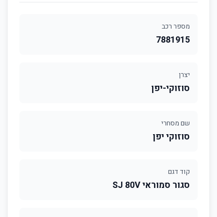
מספר רכב
7881915
יצרן
סוזוקי-יפן
שם מסחרי
סוזוקי יפן
קוד דגם
סגור סמוראי SJ 80V