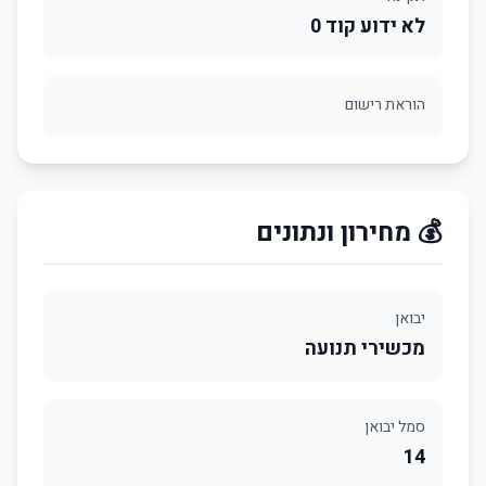
לא ידוע קוד 0
הוראת רישום
💰 מחירון ונתונים
יבואן
מכשירי תנועה
סמל יבואן
14