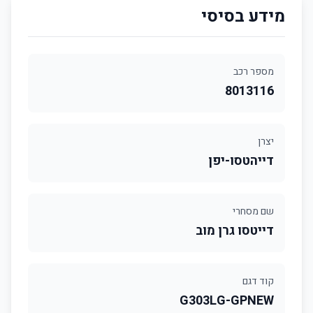
מידע בסיסי
מספר רכב
8013116
יצרן
דייהטסו-יפן
שם מסחרי
דייטסו גרן מוב
קוד דגם
G303LG-GPNEW