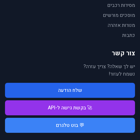
מסירות רכבים
מוסכים מורשים
מנורות אזהרה
כתבות
צור קשר
יש לך שאלה? צריך עזרה?
נשמח לעזור!
שלח הודעה
🚀 בקשת גישה ל-API
💬 בוט טלגרם