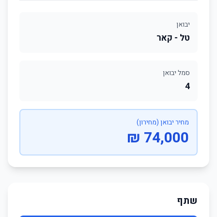
יבואן
טל - קאר
סמל יבואן
4
מחיר יבואן (מחירון)
74,000 ₪
שתף