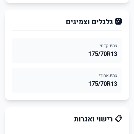
🛞 גלגלים וצמיגים
צמיג קדמי
175/70R13
צמיג אחורי
175/70R13
📋 רישוי ואגרות