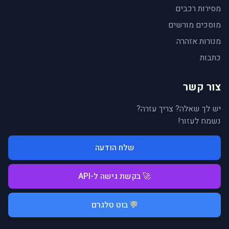
מסירות רכבים
מוסכים מורשים
מנורות אזהרה
כתבות
צור קשר
יש לך שאלה? צריך עזרה?
נשמח לעזור!
שלח הודעה
🚀 בקשת גישה ל-API
💬 בוט טלגרם