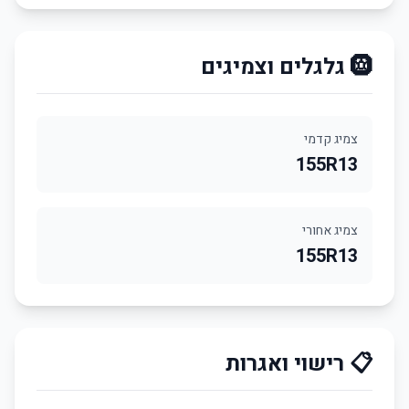
🛞 גלגלים וצמיגים
צמיג קדמי
155R13
צמיג אחורי
155R13
📋 רישוי ואגרות