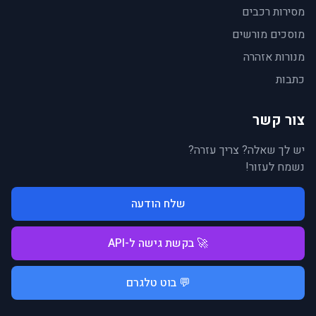
מסירות רכבים
מוסכים מורשים
מנורות אזהרה
כתבות
צור קשר
יש לך שאלה? צריך עזרה?
נשמח לעזור!
שלח הודעה
🚀 בקשת גישה ל-API
💬 בוט טלגרם