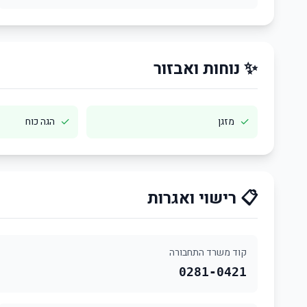
✨ נוחות ואבזור
✓
✓
מזגן
הגה כוח
📋 רישוי ואגרות
קוד משרד התחבורה
0281-0421