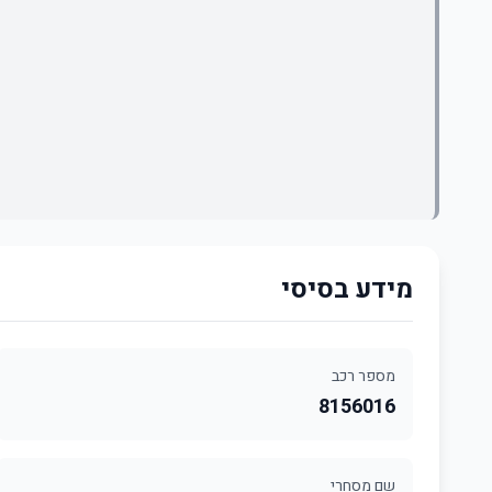
מידע בסיסי
מספר רכב
8156016
שם מסחרי