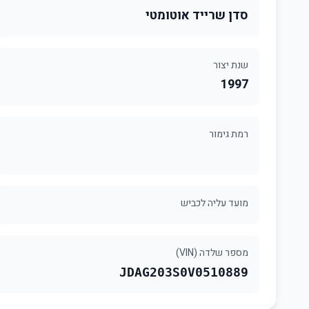
סדן שרייד אוטומטי
שנת יצור
1997
רמת גימור
מועד עליה לכביש
מספר שלדה (VIN)
JDAG203S0V0510889