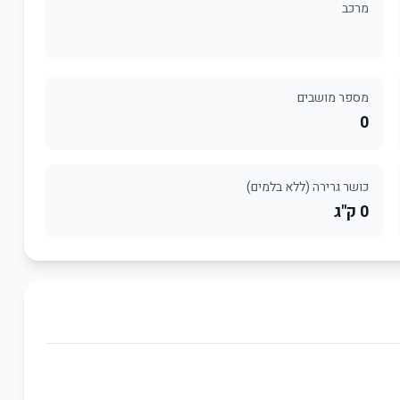
מרכב
מספר מושבים
0
כושר גרירה (ללא בלמים)
0 ק"ג