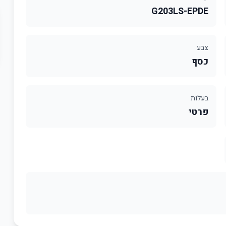
G203LS-EPDE
צבע
כסף
בעלות
פרטי