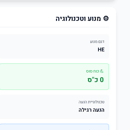
⚙️ מנוע וטכנולוגיה
דגם מנוע
HE
💪 כוח סוס
0 כ"ס
טכנולוגיית הנעה
הנעה רגילה