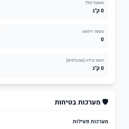
משקל כולל
0 ק"ג
מספר דלתות
0
כושר גרירה (עם בלמים)
0 ק"ג
🛡️ מערכות בטיחות
מערכות פעילות