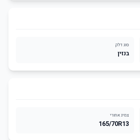
סוג דלק
בנזין
צמיג אחורי
165/70R13