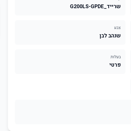
שרייד_G200LS-GPDE
צבע
שנהב לבן
בעלות
פרטי