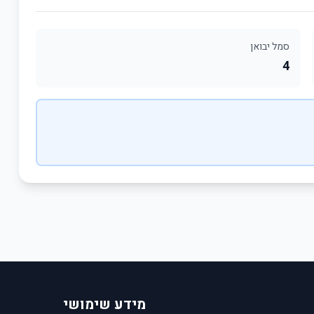
סמל יבואן
4
מידע שימושי