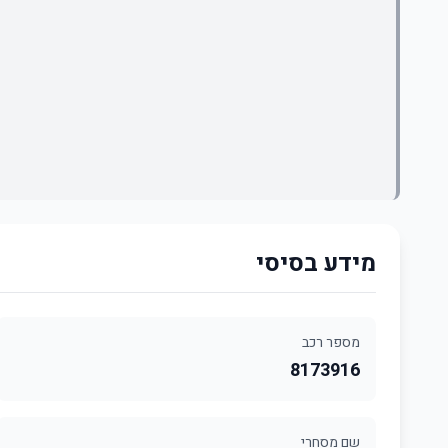
מידע בסיסי
מספר רכב
8173916
שם מסחרי