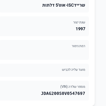
שריידISC-אוט'5 דלתות
שנת יצור
1997
רמת גימור
מועד עליה לכביש
מספר שלדה (VIN)
JDAG200S0V0547697