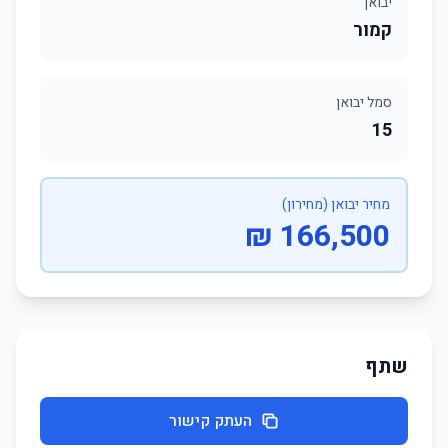
יבואן
קמור
סמל יבואן
15
מחיר יבואן (מחירון)
166,500 ₪
שתף
העתק קישור