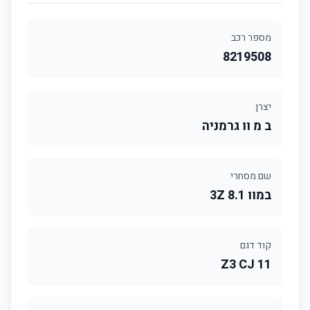
מספר רכב
8219508
יצרן
ב מ וו גרמניה
שם מסחרי
במוו 8.1 3Z
קוד דגם
Z3 CJ 11