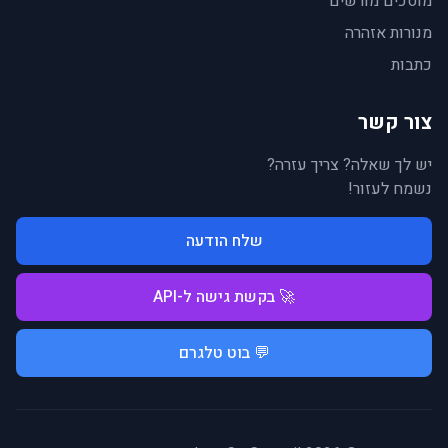
מוסכים מורשים
מנורות אזהרה
כתבות
צור קשר
יש לך שאלה? צריך עזרה?
נשמח לעזור!
שלח הודעה
🚀 בקשת גישה ל-API
💬 בוט טלגרם