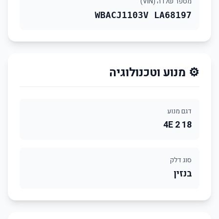
מספר שלדה (VIN)
WBACJ1103V LA68197
⚙️ מנוע וטכנולוגיה
דגם מנוע
18 4E 2
סוג דלק
בנזין