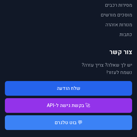
מסירות רכבים
מוסכים מורשים
מנורות אזהרה
כתבות
צור קשר
יש לך שאלה? צריך עזרה?
נשמח לעזור!
שלח הודעה
🚀 בקשת גישה ל-API
💬 בוט טלגרם