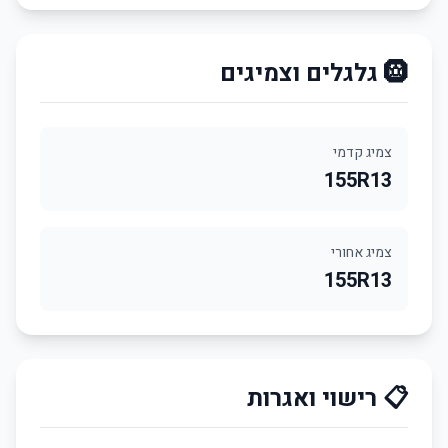
🛞 גלגלים וצמיגים
צמיג קדמי
155R13
צמיג אחורי
155R13
📋 רישוי ואגרות